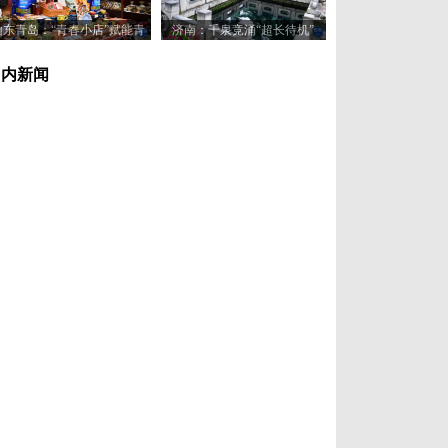
山东青岛：“青春小店”赋能青
济南：千泉竞涌“超长待机”
年创业新活力
国内新闻