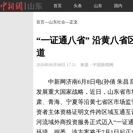
首页
头条
山东
国内
首页
—
山东社会
—正文
“一证通八省” 沿黄八
道
2026年06月08日 17:21 来源：中国新闻网
中新网济南6月8日电(孙倩 朱昌 
发展重大国家战略，近日，山东省市
肃、青海、宁夏等沿黄七省区市场监
资者主体资格证明文件跨区域互通互
河流域外商投资服务正式迈入“一证
环境。据悉，该方案将于7月1日起正