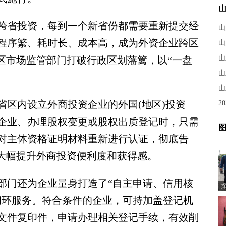
省投资，每到一个新省份都需要重新提交经
山
程序繁、耗时长、成本高，成为外资企业跨区
山
山
区市场监管部门打破行政区划藩篱，以“一盘
山
山
区内设立外商投资企业的外国(地区)投资
2
企业、办理股权变更或股权出质登记时，只需
图
对主体资格证明材料重新进行认证，彻底告
将大幅提升外商投资便利度和获得感。
门还为企业量身打造了“自主申请、信用核
闭环服务。符合条件的企业，可持加盖登记机
文件复印件，申请办理相关登记手续，有效削