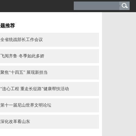
专题推荐
全省统战部长工作会议
飞阅齐鲁·冬季如此多娇
聚焦“十四五” 展现新担当
“连心工程 重走长征路”健康帮扶活动
第十一届尼山世界文明论坛
深化改革看山东