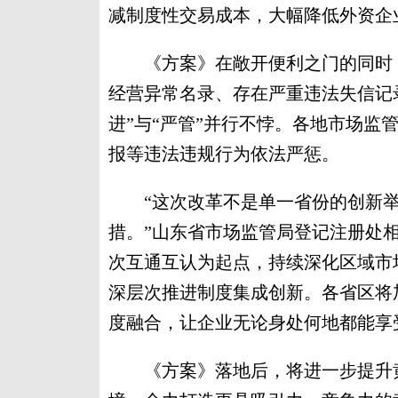
减制度性交易成本，大幅降低外资企
《方案》在敞开便利之门的同时，
经营异常名录、存在严重违法失信记录
进”与“严管”并行不悖。各地市场监
报等违法违规行为依法严惩。
“这次改革不是单一省份的创新举
措。”山东省市场监管局登记注册处
次互通互认为起点，持续深化区域市
深层次推进制度集成创新。各省区将
度融合，让企业无论身处何地都能享
《方案》落地后，将进一步提升黄