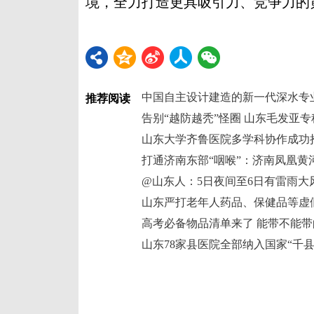
境，全力打造更具吸引力、竞争力的黄
中国自主设计建造的新一代深水专
推荐阅读
告别“越防越秃”怪圈 山东毛发亚专
山东大学齐鲁医院多学科协作成功
@山东人：5日夜间至6日有雷雨大
高考必备物品清单来了 能带不能
山东78家县医院全部纳入国家“千县