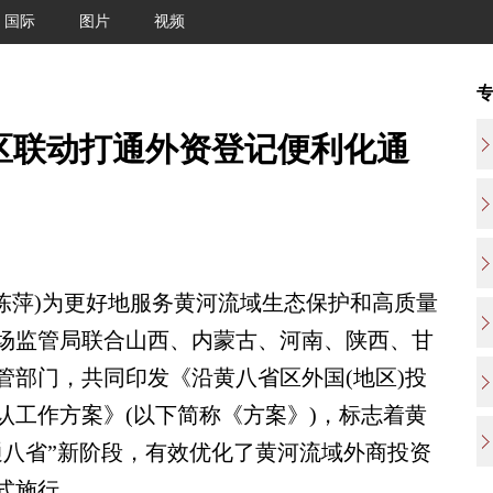
国际
图片
视频
省区联动打通外资登记便利化通
陈萍)为更好地服务黄河流域生态保护和高质量
场监管局联合山西、内蒙古、河南、陕西、甘
管部门，共同印发《沿黄八省区外国(地区)投
认工作方案》(以下简称《方案》)，标志着黄
通八省”新阶段，有效优化了黄河流域外商投资
式施行。