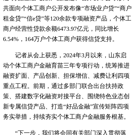
共面向个体工商户公开发布像“市场业户贷”“商户
租金贷”“信e贷”等120余款专项融资产品，个体工
商户经营性贷款余额6473.97亿元，同比增长
6.54%，164万户个体工商户获得信贷支持。
记者从会上获悉，2024年3月以来，山东启
动个体工商户金融育苗三年专项行动，统筹推进
融资扩面、产品创新、担保增信、减费让利四项
重点工程。前期，通过多部门联合出台扶持政
策、搭建数字化融资对接平台、围绕特色业态创
新专属信贷产品、打造“好品金融”宣传矩阵四项
务实举措，持续夯实个体工商户金融服务根基。
“下一步，我们将会同有关部门深入贯彻落