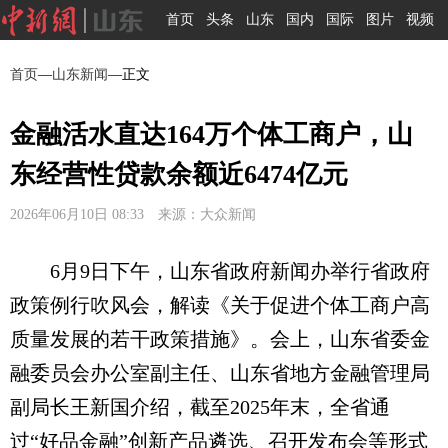
首页
头条
山东
国内
国际
图片
视频
首页
—
山东新闻
—正文
金融活水直达164万个体工商户，山
东经营性贷款余额近6474亿元
2026年06月10日 08:33 来源：大众新闻
6月9日下午，山东省政府新闻办举行省政府
政策例行吹风会，解读《关于促进个体工商户高
质量发展的若干政策措施》。会上，山东省委金
融委员会办公室副主任、山东省地方金融管理局
副局长王新国介绍，截至2025年末，全省通
过“好品金融”创新产品遴选、召开发布会等形式