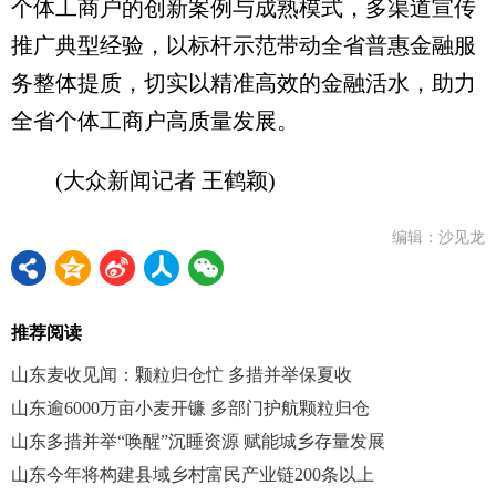
个体工商户的创新案例与成熟模式，多渠道宣传
推广典型经验，以标杆示范带动全省普惠金融服
务整体提质，切实以精准高效的金融活水，助力
全省个体工商户高质量发展。
(大众新闻记者 王鹤颖)
编辑：沙见龙
推荐阅读
山东麦收见闻：颗粒归仓忙 多措并举保夏收
山东逾6000万亩小麦开镰 多部门护航颗粒归仓
山东多措并举“唤醒”沉睡资源 赋能城乡存量发展
山东今年将构建县域乡村富民产业链200条以上