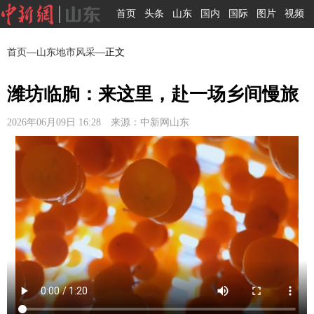
首页
头条
山东
国内
国际
图片
视频
首页
—
山东地市风采
—正文
潍坊临朐：来这里，赴一场乡间慢旅
2026年06月09日 16:28 来源：中新网山东