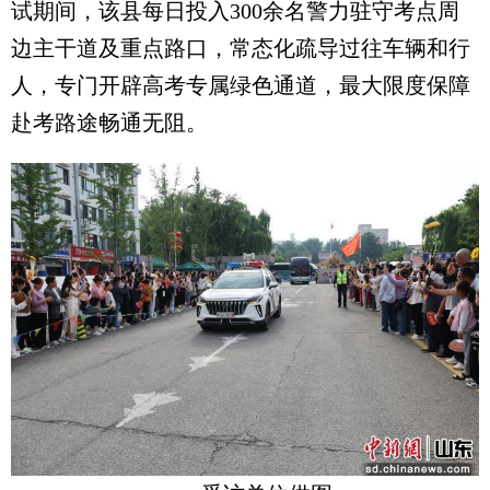
试期间，该县每日投入300余名警力驻守考点周
边主干道及重点路口，常态化疏导过往车辆和行
人，专门开辟高考专属绿色通道，最大限度保障
赴考路途畅通无阻。