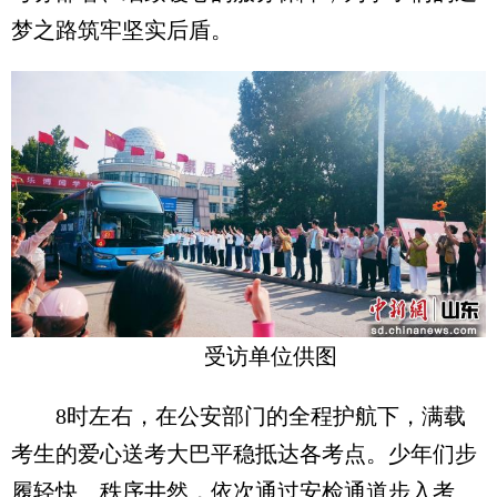
梦之路筑牢坚实后盾。
受访单位供图
8时左右，在公安部门的全程护航下，满载
考生的爱心送考大巴平稳抵达各考点。少年们步
履轻快、秩序井然，依次通过安检通道步入考