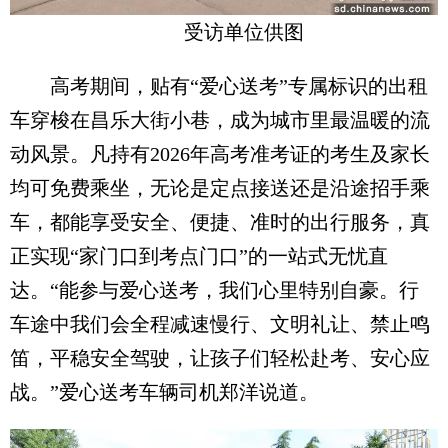
受访单位供图
高考期间，贴有“爱心送考”专属标识的出租
车穿梭在昌乐大街小巷，成为城市里最温暖的流
动风景。凡持有2026年高考准考证的考生及家长
均可免费乘坐，无论是定点接送还是沿途招手乘
车，都能享受安全、便捷、准时的出行服务，真
正实现“家门口到考点门口”的一站式无忧直
达。“能参与爱心送考，我们心里特别自豪。行
车途中我们会全程减速慢行、文明礼让、禁止鸣
笛，平稳安全驾驶，让孩子们轻松赴考、安心应
战。”爱心送考车辆司机郑洋说道。