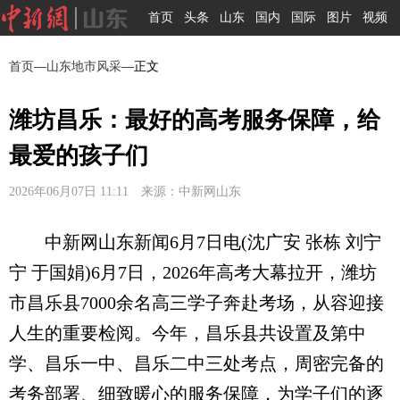
首页
头条
山东
国内
国际
图片
视频
首页
—
山东地市风采
—正文
潍坊昌乐：最好的高考服务保障，给
最爱的孩子们
2026年06月07日 11:11 来源：中新网山东
中新网山东新闻6月7日电(沈广安 张栋 刘宁
宁 于国娟)6月7日，2026年高考大幕拉开，潍坊
市昌乐县7000余名高三学子奔赴考场，从容迎接
人生的重要检阅。今年，昌乐县共设置及第中
学、昌乐一中、昌乐二中三处考点，周密完备的
考务部署、细致暖心的服务保障，为学子们的逐