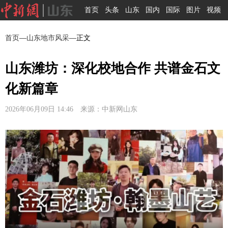
首页
头条
山东
国内
国际
图片
视频
首页
—
山东地市风采
—正文
山东潍坊：深化校地合作 共谱金石文
化新篇章
2026年06月09日 14:46 来源：中新网山东