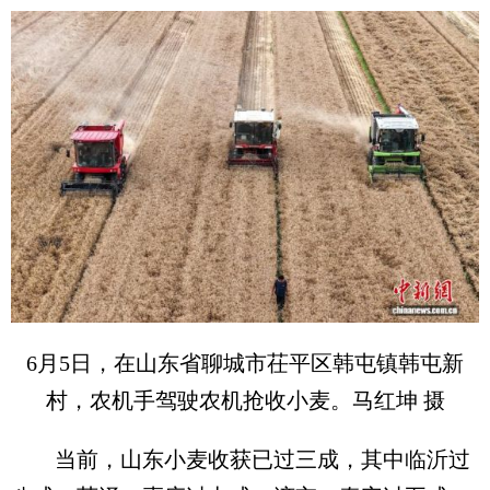
6月5日，在山东省聊城市茌平区韩屯镇韩屯新
村，农机手驾驶农机抢收小麦。马红坤 摄
当前，山东小麦收获已过三成，其中临沂过