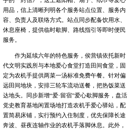
用品，信上清晰列明各个服务站点位置、服务内
容、负责人及联络方式。站点同步配备饮用水、
休息座椅，提供临时歇脚、路线指引等即时便民
服务。
作为延续六年的特色服务，侯营镇依托新时
代文明实践所与本地爱心食堂打造田间食堂，固
定为农机手提供两菜一汤标准免费午餐。针对偏
远田间地块，安排三轮车流动送餐，把热饭菜送
达地头。同步新增“爱·留宿”爱心歇脚服务，盘活
党史教育基地闲置场地打造农机手爱心驿站，配
置简易床铺，实行预约入住制度，优先保障长途
奔波、昼夜连轴作业的农机手落脚休息。此外，