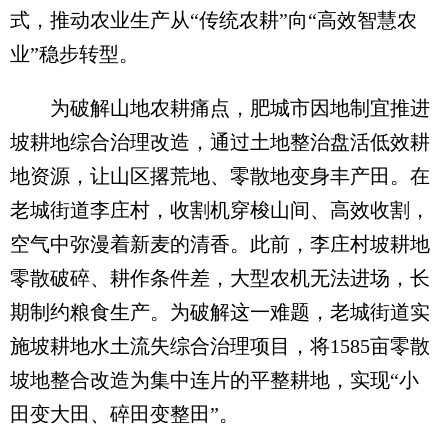
式，推动农业生产从“传统农耕”向“高效智慧农
业”稳步转型。
为破解山地农耕痛点，肥城市因地制宜推进
坡耕地综合治理改造，通过土地整治盘活低效耕
地资源，让山区撂荒地、零散地变身丰产田。在
老城街道李庄村，收割机穿梭山间、高效收割，
空气中弥漫着新麦的清香。此前，李庄村坡耕地
零散破碎、耕作条件差，大型农机无法进场，长
期制约粮食生产。为破解这一难题，老城街道实
施坡耕地水土流失综合治理项目，将1585亩零散
坡地整合改造为集中连片的平整耕地，实现“小
田变大田、碎田变整田”。