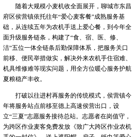
随着大规模小麦机收全面展开，聊城市东昌
府区侯营镇依托往年“爱心麦客餐”成熟服务基
础，从连续五年为农机手送上爱心餐，到今年全
面升级服务链条，构建了“食、宿、医、修、
洁”五位一体全链条后勤保障体系，把服务关口
前移、便民举措做实，解决外来农机手住宿难、
机具维修难等现实问题，用全方位暖心服务护航
夏粮稳产丰收。
打破以往进村再服务的传统模式，侯营镇今
年将服务站点前移至德上高速侯营出口，设
立“三夏”志愿服务接待总站。志愿者在岗值守，
为跨区作业麦客免费发放《致广大跨区作业农机
手的一封信》，送上遮阳帽、扇子、纸巾等爱心