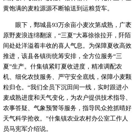
黄饱满的麦粒源源不断输送到运粮货车。
眼下，鄄城县93万余亩小麦次第成熟，广袤
原野麦浪连绵翻滚，“三夏”大幕徐徐拉开，阡陌
间处处洋溢着丰收的喜人气息。为保障夏收高效
推进，该县各镇街统筹安排，全方位服务“三
夏”生产。什集镇紧盯夏收进度，精准调配农
机、细化农技服务、严守安全底线，保障小麦颗
粒归仓。“我们全员下沉田间一线，实时跟进小
麦成熟进度和天气变化，为农户提供技术指导、
农事答疑、气象预警等服务，指导民众抢抓晴好
天气科学抢收。”什集镇农业农村办公室工作人
员马宪军介绍说。