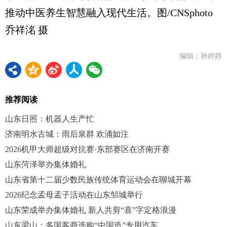
推动中医养生智慧融入现代生活。图/CNSphoto
乔祥洺 摄
编辑：孙婷婷
推荐阅读
山东日照：机器人生产忙
济南明水古城：雨后泉群 欢涌如注
2026机甲大师超级对抗赛·东部赛区在济南开赛
山东菏泽举办集体婚礼
山东省第十二届少数民族传统体育运动会在聊城开幕
2026纪念孟母孟子活动在山东邹城举行
山东荣成举办集体婚礼 新人共剪“喜”字定格浪漫
山东梁山：多国客商选购“中国造”专用汽车