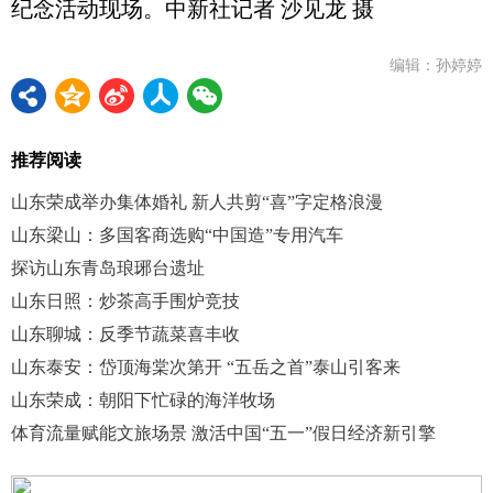
纪念活动现场。中新社记者 沙见龙 摄
编辑：孙婷婷
推荐阅读
山东荣成举办集体婚礼 新人共剪“喜”字定格浪漫
山东梁山：多国客商选购“中国造”专用汽车
探访山东青岛琅琊台遗址
山东日照：炒茶高手围炉竞技
山东聊城：反季节蔬菜喜丰收
山东泰安：岱顶海棠次第开 “五岳之首”泰山引客来
山东荣成：朝阳下忙碌的海洋牧场
体育流量赋能文旅场景 激活中国“五一”假日经济新引擎