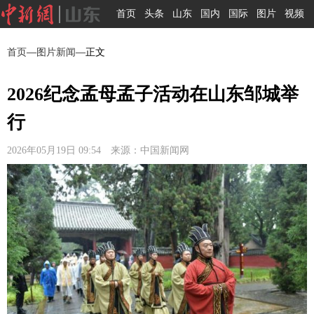
首页
头条
山东
国内
国际
图片
视频
首页
—
图片新闻
—正文
2026纪念孟母孟子活动在山东邹城举
行
2026年05月19日 09:54 来源：中国新闻网