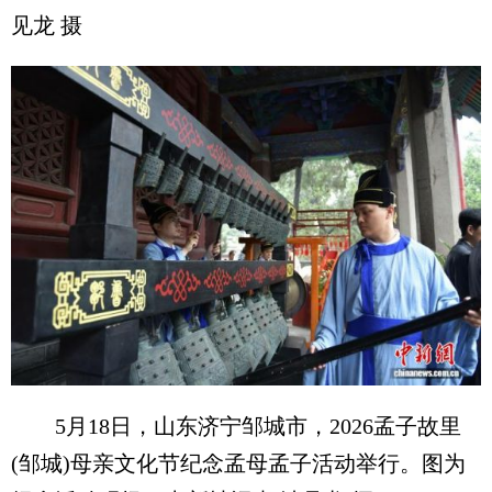
见龙 摄
5月18日，山东济宁邹城市，2026孟子故里
(邹城)母亲文化节纪念孟母孟子活动举行。图为