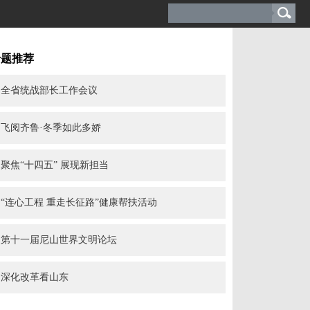
专题推荐
全省统战部长工作会议
飞阅齐鲁·冬季如此多娇
聚焦“十四五” 展现新担当
“连心工程 重走长征路”健康帮扶活动
第十一届尼山世界文明论坛
深化改革看山东