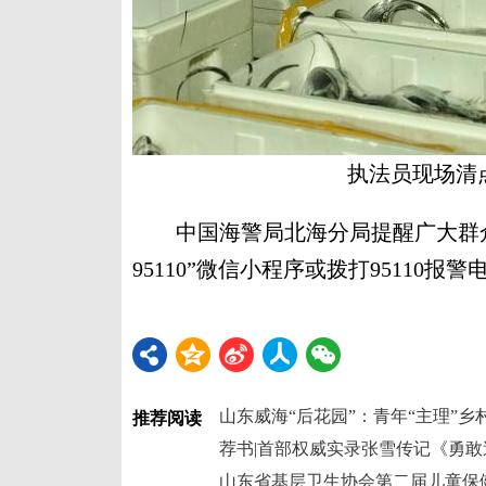
执法员现场清
中国海警局北海分局提醒广大群众
95110”微信小程序或拨打95110
山东威海“后花园”：青年“主理”乡
推荐阅读