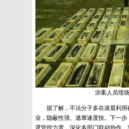
涉案人员现场
据了解，不法分子多在凌晨利用夜
业，隐蔽性强、逃窜速度快。下一步
逻管控力度，深化多部门联动协作，采