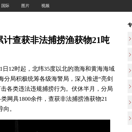
国际
图片
视频
累计查获非法捕捞渔获物21吨
1日12时起，北纬35度以北的渤海和黄海海域
海分局积极统筹各级海警局，深入推进“亮剑
厉打击各类违法违规捕捞行为。伏休半月，分局
类网具1800余件，查获非法捕捞渔获物21
导向。