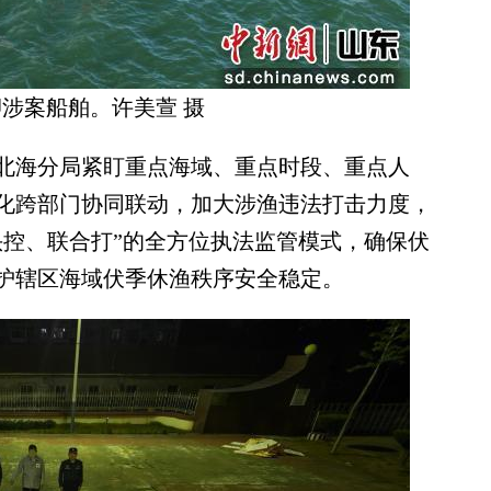
涉案船舶。许美萱 摄
海分局紧盯重点海域、重点时段、重点人
化跨部门协同联动，加大涉渔违法打击力度，
头控、联合打”的全方位执法监管模式，确保伏
护辖区海域伏季休渔秩序安全稳定。