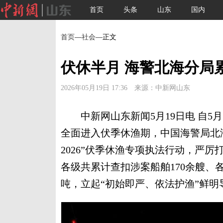
首页
头条
山东
国内
首页
—
社会
—正文
伏休半月 海警北海分局
2026年05月19日 17:36 来源：中新网山东
中新网山东新闻5月19日电 自5月
全面进入伏季休渔期，中国海警局北
2026”伏季休渔专项执法行动，严
各级共累计查扣涉案船舶170余艘、各
吨，立起“初始即严、依法护渔”鲜明