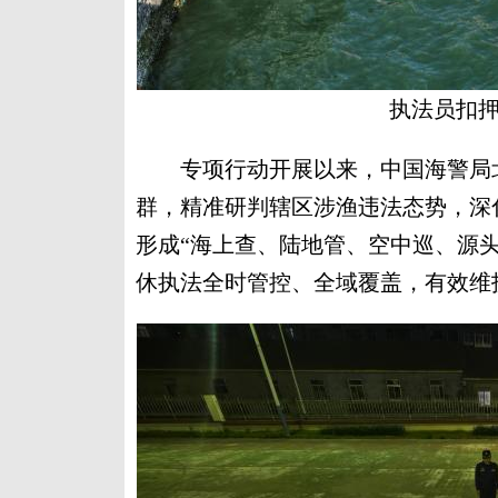
执法员扣押
专项行动开展以来，中国海警局北
群，精准研判辖区涉渔违法态势，深
形成“海上查、陆地管、空中巡、源
休执法全时管控、全域覆盖，有效维