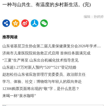
一种与山共生、有温度的乡村新生活。(完)
编辑：孙婷婷
推荐阅读
山东省基层卫生协会第二届儿童保健康复分会2026年学术年会召开
济南市儿童医院院前急救正式启用 首例任务圆满完成
“三夏”生产将至 山东出台机械化技术指导意见
山东超1.27万对新人预约“520”“521”登记结婚
赵恕松任山东省应急管理厅党委委员、政治部主任
学习、体验、社交：博物馆与年轻人的双向奔赴
12306购票页面将出现的“敬”字，是什么意思？
来喝一杯“泉水咖啡”