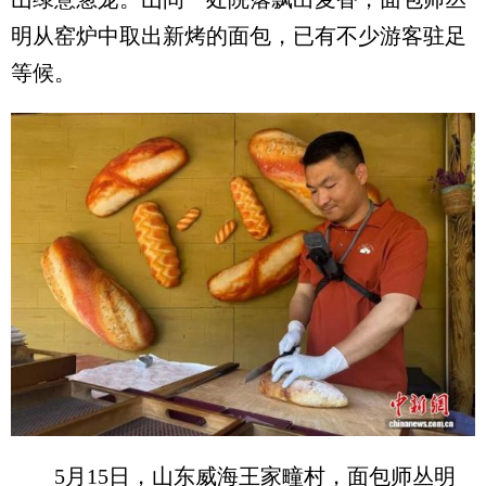
明从窑炉中取出新烤的面包，已有不少游客驻足
等候。
5月15日，山东威海王家疃村，面包师丛明