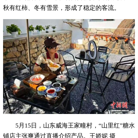
秋有红柿、冬有雪景，形成了稳定的客流。
5月15日，山东威海王家疃村，“山里红”糖水
铺店主张爽通过直播介绍产品。王娇妮 摄