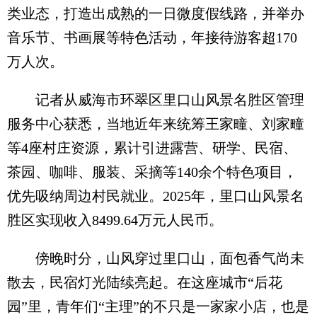
类业态，打造出成熟的一日微度假线路，并举办
音乐节、书画展等特色活动，年接待游客超170
万人次。
记者从威海市环翠区里口山风景名胜区管理
服务中心获悉，当地近年来统筹王家疃、刘家疃
等4座村庄资源，累计引进露营、研学、民宿、
茶园、咖啡、服装、采摘等140余个特色项目，
优先吸纳周边村民就业。2025年，里口山风景名
胜区实现收入8499.64万元人民币。
傍晚时分，山风穿过里口山，面包香气尚未
散去，民宿灯光陆续亮起。在这座城市“后花
园”里，青年们“主理”的不只是一家家小店，也是