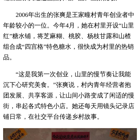
2006年出生的张爽是王家疃村青年创业者中
年龄较小的一位。今年4月，她在村里开设“山里
红”糖水铺，将芝麻糊、桃胶、杨枝甘露和山楂
组合成“四宫格”特色糖水，很快成为村里的热销
品。
“这是我第一次创业，山里的慢节奏让我能
沉下心研究美食。”张爽说，村内青年经营者抱
团发展、共享客源，让山间小路变成了闲适的慢
街，串起各式特色小店。她还每天用镜头记录店
铺日常，在社交平台传递乡村故事。