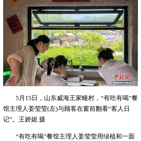
5月15日，山东威海王家疃村，“有吃有喝”餐
馆主理人姜莹莹(左)与顾客在窗前翻看“客人日
记”。王娇妮 摄
“有吃有喝”餐馆主理人姜莹莹用绿植和一面