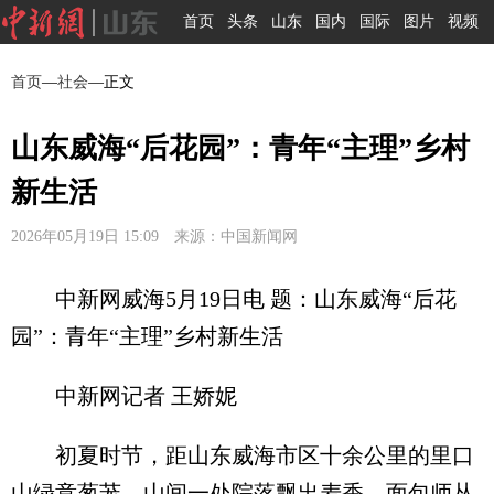
首页
头条
山东
国内
国际
图片
视频
首页
—
社会
—正文
山东威海“后花园”：青年“主理”乡村
新生活
2026年05月19日 15:09 来源：中国新闻网
中新网威海5月19日电 题：山东威海“后花
园”：青年“主理”乡村新生活
中新网记者 王娇妮
初夏时节，距山东威海市区十余公里的里口
山绿意葱茏。山间一处院落飘出麦香，面包师丛