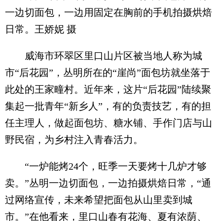
一边切面包，一边用固定在胸前的手机拍摄烘焙
日常。王娇妮 摄
威海市环翠区里口山片区被当地人称为城
市“后花园”，丛明所在的“崖尚”面包坊就坐落于
此处的王家疃村。近年来，这片“后花园”陆续聚
集起一批青年“新乡人”，有的负责技艺，有的担
任主理人，做起面包坊、糖水铺、手作门店与山
野民宿，为乡村注入青春活力。
“一炉能烤24个，旺季一天要烤十几炉才够
卖。”丛明一边切面包，一边拍摄烘焙日常，“通
过网络宣传，未来希望把面包从山里卖到城
市。”在他看来，里口山春有花海、夏有浓荫、