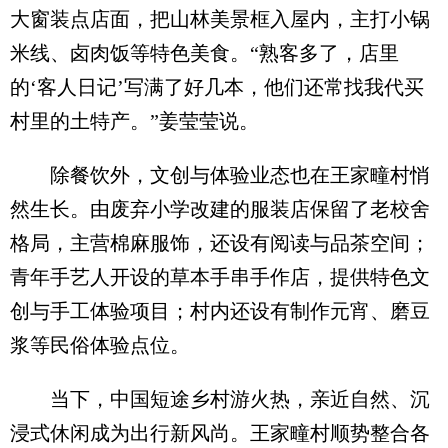
大窗装点店面，把山林美景框入屋内，主打小锅
米线、卤肉饭等特色美食。“熟客多了，店里
的‘客人日记’写满了好几本，他们还常找我代买
村里的土特产。”姜莹莹说。
除餐饮外，文创与体验业态也在王家疃村悄
然生长。由废弃小学改建的服装店保留了老校舍
格局，主营棉麻服饰，还设有阅读与品茶空间；
青年手艺人开设的草本手串手作店，提供特色文
创与手工体验项目；村内还设有制作元宵、磨豆
浆等民俗体验点位。
当下，中国短途乡村游火热，亲近自然、沉
浸式休闲成为出行新风尚。王家疃村顺势整合各