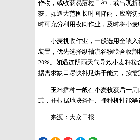
作物，或收获易落粒品种，或出现折
获。如遇大范围长时间降雨，应密切
时可充分利用夜间作业，及时将小麦
小麦机收作业，一般选用全喂入轮
装置，优先选择纵轴流谷物联合收割
20%。如遇连阴雨天气导致小麦籽
据需求缺口尽快补足烘干能力，按需
玉米播种一般在小麦收获后一周内
式，并根据地块条件、播种机性能等
来源：大众日报