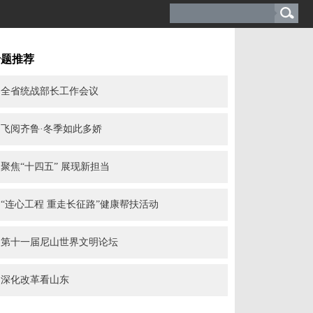
专题推荐
全省统战部长工作会议
飞阅齐鲁·冬季如此多娇
聚焦“十四五” 展现新担当
“连心工程 重走长征路”健康帮扶活动
第十一届尼山世界文明论坛
深化改革看山东