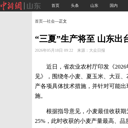
首页
头条
山东
国内
首页
—
社会
—正文
“三夏”生产将至 山东
2026年05月18日 09:22 来源：大众日报
近日，省农业农村厅印发《2026
见》，围绕冬小麦、夏玉米、大豆、
产各项具体技术措施，并针对可能出
施。
根据指导意见，小麦最佳收获期为
25%，此时收获的小麦产量最高、