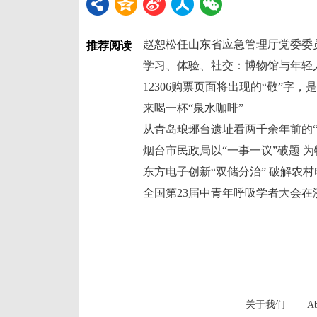
赵恕松任山东省应急管理厅党委委
推荐阅读
学习、体验、社交：博物馆与年轻
12306购票页面将出现的“敬”字，
来喝一杯“泉水咖啡”
从青岛琅琊台遗址看两千余年前的“
东方电子创新“双储分治” 破解农
全国第23届中青年呼吸学者大会在
关于我们
Ab