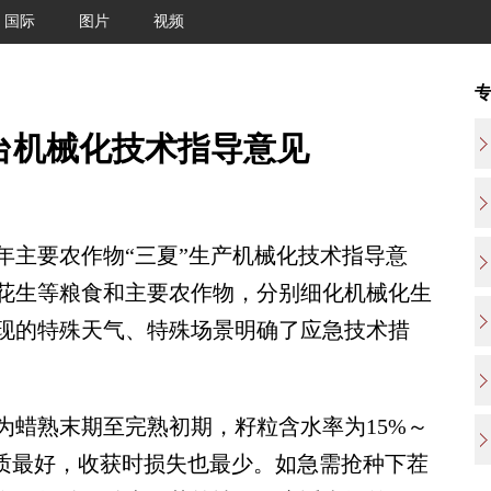
国际
图片
视频
出台机械化技术指导意见
年主要农作物“三夏”生产机械化技术指导意
花生等粮食和主要农作物，分别细化机械化生
现的特殊天气、特殊场景明确了应急技术措
蜡熟末期至完熟初期，籽粒含水率为15%～
品质最好，收获时损失也最少。如急需抢种下茬