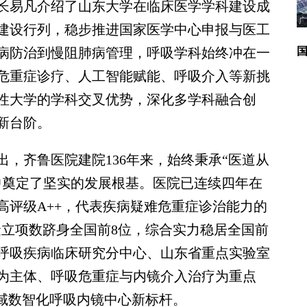
易凡介绍了山东大学在临床医学学科建设成
广
建设行列，稳步推进国家医学中心申报与医工
病防治到慢阻肺病管理，呼吸学科始终冲在一
危重症诊疗、人工智能赋能、呼吸介入等新挑
性大学的学科交叉优势，深化多学科融合创
新台阶。
齐鲁医院建院136年来，始终秉承“医道从
中奠定了坚实的发展根基。医院已连续四年在
高评级A++，代表疾病疑难危重症诊治能力的
金立项数跻身全国前8位，综合实力稳居全国前
呼吸疾病临床研究分中心、山东省重点实验室
为主体、呼吸危重症与内镜介入治疗为重点
区域数智化呼吸内镜中心新标杆。