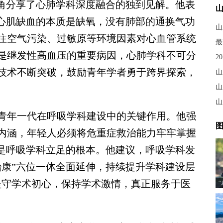
角分享了心肺学科深度融合的独到见解。他表
，心肌缺血的本质是缺氧，没有肺部的通换气功
注空气污染、过敏原等环境因素对心血管系统
是继发性高血压的重要病因，心肺学科不可分
2
技术不断突破，鼓励青年学者勇于跨界探索，
山
山
年一代在呼吸学科建设中的关键作用。他强
图
内涵，年轻人必须将危重症救治能力牢牢掌握
这是呼吸学科立足的根本。他建议，呼吸学科发
治康”六位一体全面延伸，持续提升学科建设层
坚守学术初心，保持学术激情，真正服务于医