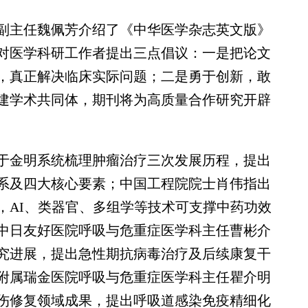
主任魏佩芳介绍了《中华医学杂志英文版》
对医学科研工作者提出三点倡议：一是把论文
，真正解决临床实际问题；二是勇于创新，敢
建学术共同体，期刊将为高质量合作研究开辟
金明系统梳理肿瘤治疗三次发展历程，提出
系及四大核心要素；中国工程院院士肖伟指出
，AI、类器官、多组学等技术可支撑中药功效
中日友好医院呼吸与危重症医学科主任曹彬介
究进展，提出急性期抗病毒治疗及后续康复干
附属瑞金医院呼吸与危重症医学科主任瞿介明
伤修复领域成果，提出呼吸道感染免疫精细化