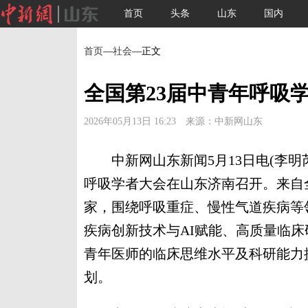
首页
头条
山东
国内
首页
—
社会
—正文
全国第23届中青年呼吸
2026年05月13日 16:23 来源：中新网山东
中新网山东新闻5月13日电(李明芮
呼吸学者大会在山东济南召开。来自全
家，围绕呼吸重症、慢性气道疾病等
疾病创新技术与AI赋能、高质量临
青年医师的临床思维水平及科研能力
划。