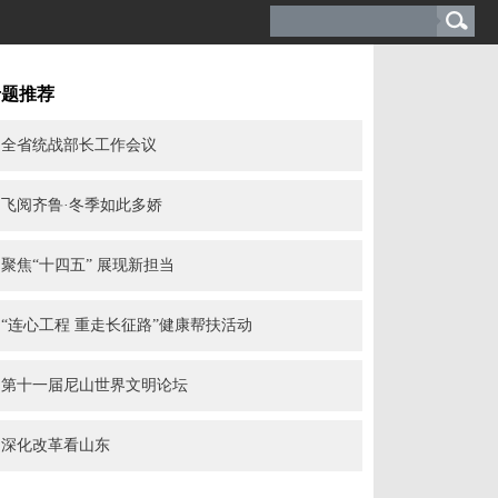
专题推荐
全省统战部长工作会议
飞阅齐鲁·冬季如此多娇
聚焦“十四五” 展现新担当
“连心工程 重走长征路”健康帮扶活动
第十一届尼山世界文明论坛
深化改革看山东