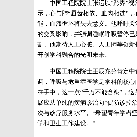
中国工程院院士张运以“跨界”视
示，心与肺“唇齿相依、血肉相连”
能，血液循环将失去意义。他呼吁关
的交叉影响，并强调睡眠呼吸暂停已
割。他期待人工心脏、人工肺等创新
开创学科融合的光明未来。
中国工程院院士王辰充分肯定中青
调，呼吸与危重症医学是学科的核心
在手中，这一点“千万不能含糊”，
展应从单纯的疾病诊治向“促防诊控
次与诊疗服务水平。“希望青年学者
学和卫生工作建设。”