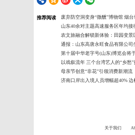
废弃防空洞变身“微醺”博物馆 烟
推荐阅读
山东40余对主题高速服务区年均接待
农文旅融合解锁新体验：田园变景
第十届中华老字号(山东)博览会将于
以戏叙流年 三个台湾艺人的“乡愁”
母亲节创意“非花”引领消费新潮流
关于我们
Ab