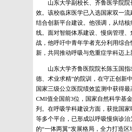
山东大学副校长、齐鲁医学院院长
效。该校临床医学已入选国家双一流
结合创新平台建设。他强调，从结核
线。面对智能体系建设、慢病管理、
战，他呼吁中青年学者充分利用综合
新，共同推动呼吸与危重症学科迈上
山东大学齐鲁医院院长陈玉国指出，
德、术业求精”的院训，在守正创新
国家三级公立医院绩效监测中获得最
CMI值全国前3位，国家自然科学基
列。在呼吸学科建设方面，获批国家
等多个平台，已形成以呼吸慢病诊治
的“一体两翼”发展格局，全力打造