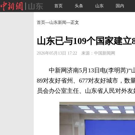
首页
头条
山东
国内
首页
—
山东新闻
—正文
山东已与109个国家建立
2026年05月13日 17:22 来源：中国新闻网
中新网济南5月13日电(李明芮)“
89对友好省州、677对友好城市，
员会办公室主任、山东省人民对外友