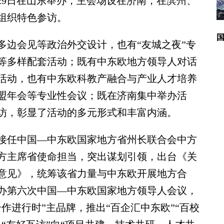
至29日在山东举办，主会场设在济南，在滨州、
广
组织特色参访。
边会见等政治外交设计，也有“友城之夜”专
等多样配套活动；既有中东欧地方领导人对话
活动，也有中东欧科教产融合与产业人才培养
盟年会等专业性会议；既在济南集中举办活
访，彰显了活动的多元形式和丰富内涵。
接任中国—中东欧国家地方省州长联合会中方
方主席省使命担当，突出谋划引领，出台《关
意见》，统筹该省力量与中东欧开展地方合
举办第六次中国—中东欧国家地方领导人会议，
作进行时”主品牌，推出“百企汇中东欧”“百校