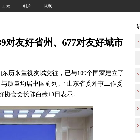
国际
图片
视频
89对友好省州、677对友好城市
山东历来重视友城交往，已与109个国家建立了
数量与质量均居中国前列。”山东省委外事工作委
好协会会长陈白薇13日表示。