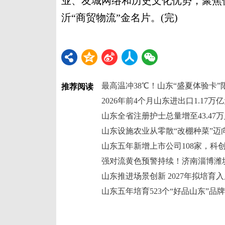
业、友城网络和历史文化优势，聚焦
沂“商贸物流”金名片。(完)
推荐阅读
2026年前4个月山东进出口1.17万
山东设施农业从零散“改棚种菜”迈
山东五年新增上市公司108家，科创
山东推进场景创新 2027年拟培育入
山东五年培育523个“好品山东”品