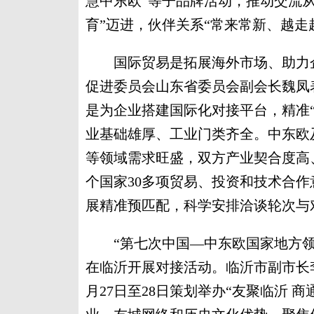
慧中东欧”等子品牌活动，推动交流从
育”迈进，伙伴关系“常来常新、越走
国际贸易是拓展海外市场、助力企
促进委员会山东省委员会副会长魏凤
是为企业搭建国际化对接平台，精准
业基础雄厚、工业门类齐全。中东欧
等领域需求旺盛，双方产业契合度高、
个国家30多项贸易、投资和技术合
展精准预匹配，科学安排洽谈轮次与
“第七次中国—中东欧国家地方领导
在临沂开展对接活动。临沂市副市长
月27日至28日策划举办“友聚临沂 