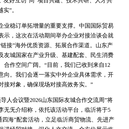
“友好互访”向“项目共建、技术共研、人才共
越实”。
业稳订单拓增量的重要支撑。中国国际贸易
表示，这次在活动期间举办企业对接洽谈会就
“链接”海外优质资源、拓展合作渠道。山东产
及友城国家在产业升级、基建配套、民生消费
合作空间广阔。“目前，我们已收到来自12
作意向。我们会逐一落实中外企业具体需求，开
对接对象，确保现场对接高效务实。”
人会议暨2026山东国际友城合作交流周”将
李无旡介绍称，依托该活动平台，临沂将于5
商通四海”配套活动，立足临沂商贸物流、先进产