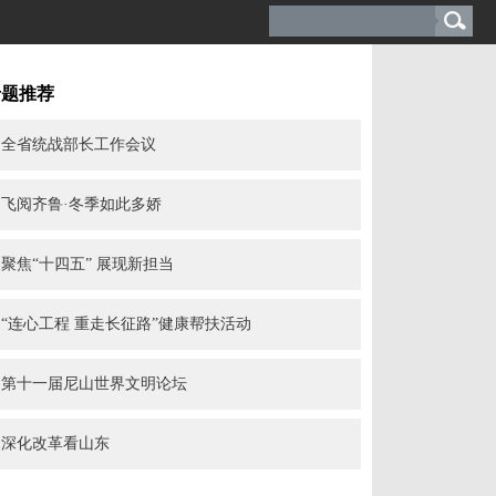
专题推荐
全省统战部长工作会议
飞阅齐鲁·冬季如此多娇
聚焦“十四五” 展现新担当
“连心工程 重走长征路”健康帮扶活动
第十一届尼山世界文明论坛
深化改革看山东