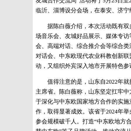
友城合作交流周”活动将于5月25日
临沂、淄博设分会场，在泰安、济宁
据陈白薇介绍，本次活动既有双多
场音乐会、友城好品展示、媒体专访
会、高端对话、综合推介会等综合类
对话会、中东欧现代农业科教创新联
动，又组织外宾深入地市开展特色参
值得注意的是，山东自2022年就
主席省。陈白薇称，山东坚定扛牢中
于深化与中东欧国家地方合作的实施
作，取得显著成效。该省于2024年
参会规模破千人。打造“中东欧地方合