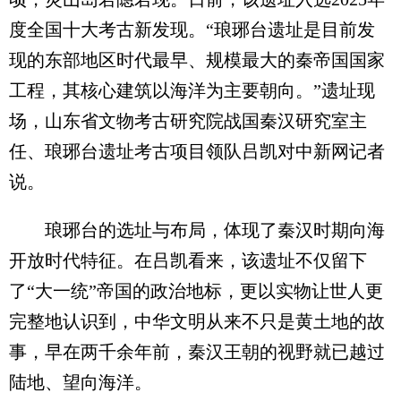
度全国十大考古新发现。“琅琊台遗址是目前发
现的东部地区时代最早、规模最大的秦帝国国家
工程，其核心建筑以海洋为主要朝向。”遗址现
场，山东省文物考古研究院战国秦汉研究室主
任、琅琊台遗址考古项目领队吕凯对中新网记者
说。
琅琊台的选址与布局，体现了秦汉时期向海
开放时代特征。在吕凯看来，该遗址不仅留下
了“大一统”帝国的政治地标，更以实物让世人更
完整地认识到，中华文明从来不只是黄土地的故
事，早在两千余年前，秦汉王朝的视野就已越过
陆地、望向海洋。