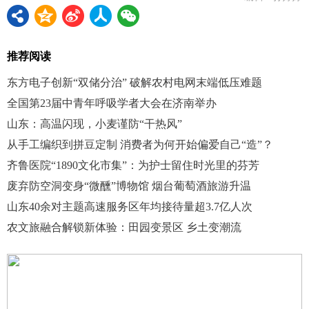
推荐阅读
东方电子创新“双储分治” 破解农村电网末端低压难题
全国第23届中青年呼吸学者大会在济南举办
山东：高温闪现，小麦谨防“干热风”
从手工编织到拼豆定制 消费者为何开始偏爱自己“造”？
齐鲁医院“1890文化市集”：为护士留住时光里的芬芳
废弃防空洞变身“微醺”博物馆 烟台葡萄酒旅游升温
山东40余对主题高速服务区年均接待量超3.7亿人次
农文旅融合解锁新体验：田园变景区 乡土变潮流