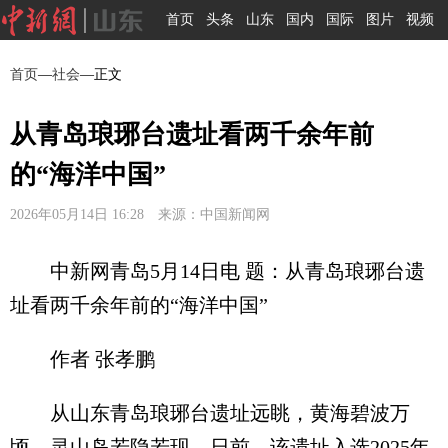
首页
头条
山东
国内
国际
图片
视频
首页
—
社会
—正文
从青岛琅琊台遗址看两千余年前
的“海洋中国”
2026年05月14日 16:28 来源：中国新闻网
中新网青岛5月14日电 题：从青岛琅琊台遗
址看两千余年前的“海洋中国”
作者 张孝鹏
从山东青岛琅琊台遗址远眺，黄海碧波万
顷，灵山岛若隐若现。日前，该遗址入选2025年