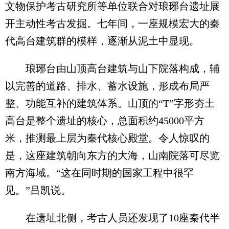
文物保护考古研究所等单位联合对琅琊台遗址展
开主动性考古发掘。七年间，一座规模宏大的秦
代高台建筑群的模样，逐渐从泥土中显现。
琅琊台由山顶高台建筑与山下院落构成，辅
以完善的道路、排水、蓄水设施，形成布局严
整、功能互补的建筑体系。山顶的“T”字形夯土
高台是整个遗址的核心，总面积约45000平方
米，推测最上层为秦代核心殿堂。令人惊叹的
是，这座建筑朝向东方的大海，山南院落可尽览
南方海域。“这在同时期的国家工程中很罕
见。”吕凯说。
在遗址北侧，考古人员还发现了10座秦代半