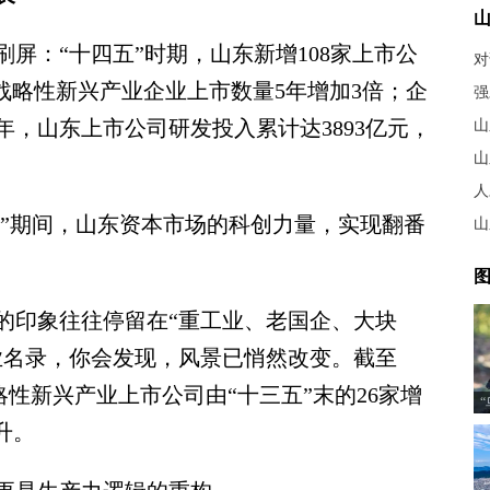
屏：“十四五”时期，山东新增108家上市公
对
战略性新兴产业企业上市数量5年增加3倍；企
年，山东上市公司研发投入累计达3893亿元，
山
山
人
”期间，山东资本市场的科创力量，实现翻番
山
图
印象往往停留在“重工业、老国企、大块
业名录，你会发现，风景已悄然改变。截至
略性新兴产业上市公司由“十三五”末的26家增
升。