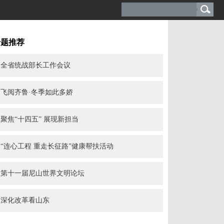
专题推荐
全省统战部长工作会议
飞阅齐鲁·冬季如此多娇
聚焦“十四五” 展现新担当
“连心工程 重走长征路”健康帮扶活动
第十一届尼山世界文明论坛
深化改革看山东