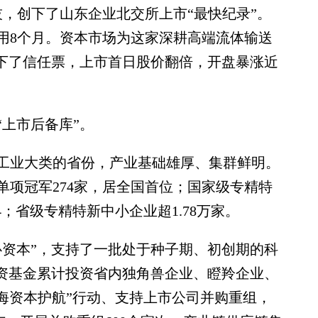
，创下了山东企业北交所上市“最快纪录”。
用8个月。资本市场为这家深耕高端流体输送
投下了信任票，上市首日股价翻倍，开盘暴涨近
上市后备库”。
工业大类的省份，产业基础雄厚、集群鲜明。
业单项冠军274家，居全国首位；国家级专精特
4；省级专精特新中小企业超1.78万家。
资本”，支持了一批处于种子期、初创期的科
投资基金累计投资省内独角兽企业、瞪羚企业、
蓝海资本护航”行动、支持上市公司并购重组，