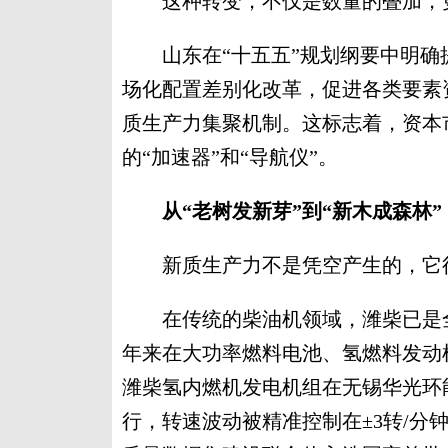
这种转变，不仅是数量的叠加，更
山东在“十五五”规划纲要中明确
场化配置差别化改革，促进各类要素
质生产力集聚机制。这标志着，资本
的“加速器”和“导航仪”。
从“老树发新芽”到“新木成森林”
新质生产力不是凭空产生的，它往
在传统的柴油机领域，潍柴已是全
年来在大功率燃料电池、氢燃料发动
潍柴氢内燃机发电机组在无锡华光环
行，转速波动被精准控制在±3转/分