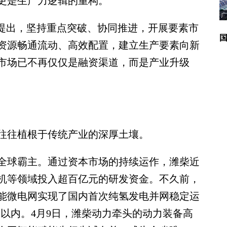
是生产力逻辑的重构。
广
提出，坚持重点突破、协同推进，开展要素市
资源畅通流动、高效配置，建立生产要素向新
市场已不再仅仅是融资渠道，而是产业升级
往植根于传统产业的深厚土壤。
球霸主。通过资本市场的持续运作，潍柴近
机等领域投入超百亿元的研发资金。不久前，
能微电网实现了国内首次纯氢发电并网稳定运
钟以内。4月9日，潍柴动力牵头的动力装备高