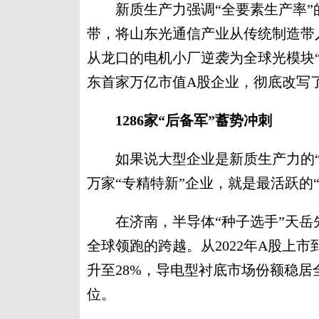
新质生产力强调“全要素生产率”
带，将山东光通信产业从传统制造带
从龙口的电机小厂逆袭为全球光模块“
东首家万亿市值A股企业，彻底改写
1286家“后备军”蓄势冲刺
如果说大型企业是新质生产力的“
万家“专精特新”企业，就是最活跃的
在济南，半导体“种子选手”天岳
全球领跑的跨越。从2022年A股上市
升至28%，导电型衬底市场份额稳
位。