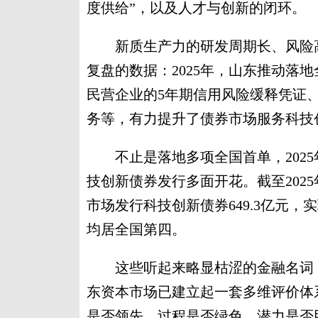
度供给”，以及人才与创新的闭环。
新质生产力的研发周期长、风险高
复盘的数据：2025年，山东推动落
民营企业的5年期信用风险缓释凭证
务等，有力提升了债券市场服务科技
不止是落地多项全国首单，2025年
技创新债券发行多面开花。截至202
市场发行科技创新债券649.3亿元
均居全国第四。
这些听起来略显枯涩的金融名词，
东资本市场已建立起一套多维评价体
是否领先、过程是否绿色、潜力是否