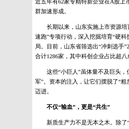
近五年有62家专精特新企业在A股上
群加速形成。
长期以来，山东实施上市资源培育“
速跑”专项行动，深入挖掘培育“硬科
局。目前，山东省筛选出“冲刺选手”25
合计1286家，其中科创企业占比超八
这些“小巨人”虽体量不及巨头，但
军”。资本的注入，让它们摆脱了“粗
迈进。
不仅“输血”，更是“共生”
新质生产力不是无本之木。除了“全