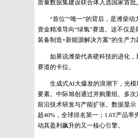
质量数据集建设联合体入选国家首批
“首位”“唯一”的背后，是潍柴动
资金精准导向“绿氢”赛道。这不仅是
装备制造+新能源解决方案”的生产力
如果说潍柴代表硬科技的进化，那
赛道的卡位。
生成式AI大爆发的浪潮下，光模块
要素。中际旭创通过并购重组、多次定增
前沿技术研发与产能扩张。数据显示，2
超40%，全球排名第一；1.6T产
动其盈利飙升的又一核心引擎。