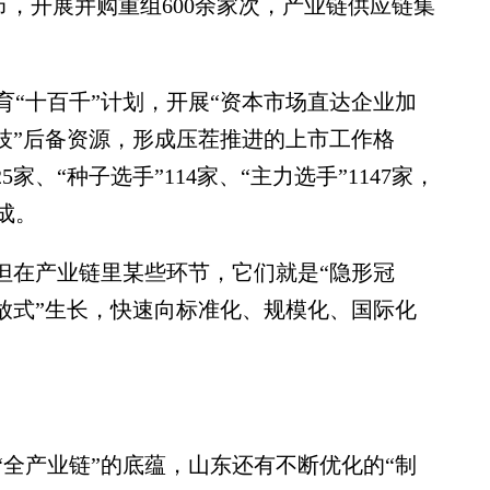
市，开展并购重组600余家次，产业链供应链集
十百千”计划，开展“资本市场直达企业加
技”后备资源，形成压茬推进的上市工作格
家、“种子选手”114家、“主力选手”1147家，
成。
在产业链里某些环节，它们就是“隐形冠
放式”生长，快速向标准化、规模化、国际化
产业链”的底蕴，山东还有不断优化的“制