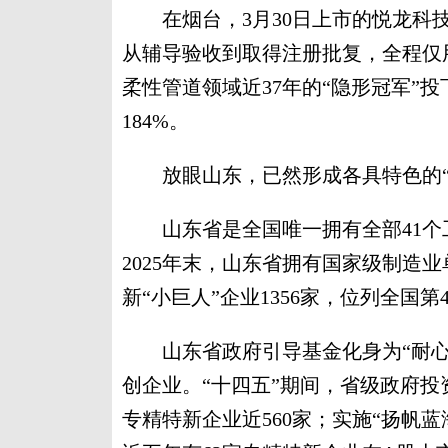
在烟台，3月30日上市的悦龙科技
从辅导验收到取得注册批复，全程仅
柔性管道领域近37年的“隐形冠军”
184%。
放眼山东，已然形成各具特色的“
山东省是全国唯一拥有全部41个
2025年末，山东省拥有国家级制造
新“小巨人”企业1356家，位列全国第
山东省政府引导基金化身为“耐心
创企业。“十四五”期间，省级政府
专精特新企业近560家；实施“扬帆