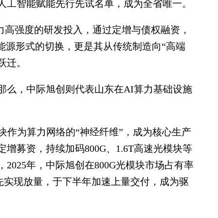
人工智能赋能先行先试名单，成为全省唯一。
力高强度的研发投入，通过定增与债权融资，
能源形式的切换，更是其从传统制造向“高端
跃迁。
么，中际旭创则代表山东在AI算力基础设施
作为算力网络的“神经纤维”，成为核心生产
募资，持续加码800G、1.6T高速光模块等
025年，中际旭创在800G光模块市场占有率
品率先实现放量，于下半年加速上量交付，成为驱