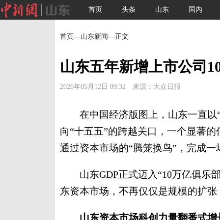
首页
头条
山东
国内
首页
—
山东新闻
—正文
山东五年新增上市公司10
2026年05月12日 09:32 来源：大众日报
在中国经济版图上，山东一直以“压
向“十五五”的跨越关口，一个显著
通过资本市场的“腾笼换鸟”，完成一
山东GDP正式迈入“10万亿俱乐
东资本市场，不再仅仅是规模的扩张
山东资本市场科创力量翻番式增