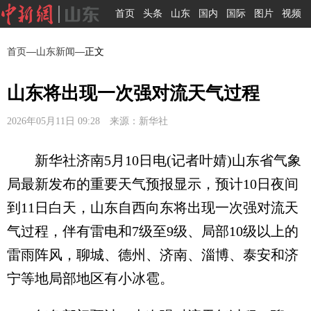
首页
头条
山东
国内
国际
图片
视频
首页
—
山东新闻
—正文
山东将出现一次强对流天气过程
2026年05月11日 09:28 来源：新华社
新华社济南5月10日电(记者叶婧)山东省气象
局最新发布的重要天气预报显示，预计10日夜间
到11日白天，山东自西向东将出现一次强对流天
气过程，伴有雷电和7级至9级、局部10级以上的
雷雨阵风，聊城、德州、济南、淄博、泰安和济
宁等地局部地区有小冰雹。