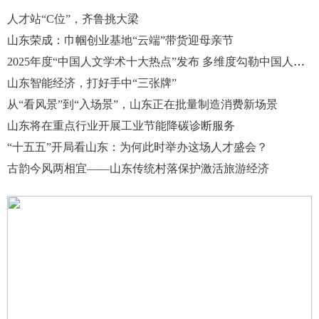
人才站“C位”，齐鲁挑大梁
山东荣成：巾帼创业基地“云端”带货迎母亲节
2025年度“中国人文学术十大热点”发布 多维度勾勒中国人文学术图景
山东智能经济，打好手中“三张牌”
从“看风景”到“入场景”，山东正在批量制造消费新场景
山东将在重点行业开展工业节能降碳诊断服务
“十五五”开局看山东：为何此时举办这场人才盛会？
古韵今风两相宜——山东传统村落保护激活旅游经济