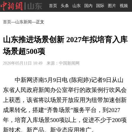
首页
头条
山东
国内
国际
图片
视频
首页
—
山东新闻
—正文
山东推进场景创新 2027年拟培育入库
场景超500项
2026年05月11日 10:49 来源：中国新闻网
中新网济南5月9日电 (陈宛婷)记者9日从山
东省人民政府新闻办公室举行的政策例行吹风会
上获悉，该省将以场景开放应用为纽带加速创新
成果转化，搭建“齐鲁场景”服务平台，到2027
年，培育入库场景500项以上，促进不少于200项
新技术、新产品、新业态应用推广。