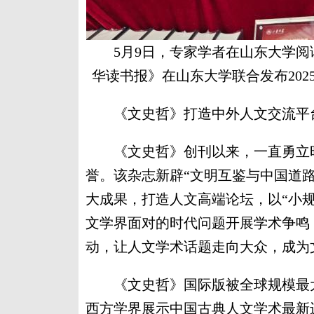
5月9日，专家学者在山东大学
华读书报》在山东大学联合发布202
《文史哲》打造中外人文交流平
《文史哲》创刊以来，一直勇立时
誉。该杂志新辟“文明互鉴与中国道
大成果，打造人文高端论坛，以“小
文学界面对的时代问题开展学术争鸣
动，让人文学术话题走向大众，成为
《文史哲》国际版被全球规模最大的
西方学界展示中国古典人文学术最新