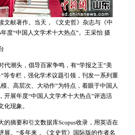
阅读文献著作。当天，《文史哲》杂志与《中
5年度“中国人文学术十大热点”。王采怡 摄
台
代潮头，倡导百家争鸣，有“学报之王”美
路”等专栏，强化学术议题引领，刊发一系列重
规模、高层次、大动作”为特点，着眼于中国人
，开展年度“中国人文学术十大热点”评选活
文化现象。
摘要和引文数据库Scopus收录，用英语在
进展。“多年来，《文史哲》国际版的作者名