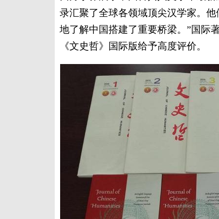
录汇聚了全球各领域顶尖汉学家。他
地了解中国搭建了重要桥梁。”国际
《文史哲》国际版给予高度评价。