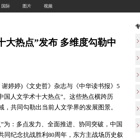
国际
图片
视频
术十大热点”发布 多维度勾勒中
谢婷婷)《文史哲》杂志与《中华读书报》5
“中国人文学术十大热点”。这些热点横跨历
域，共同勾勒出当前人文学界的发展图景。
点”为：多点发力、全面推进、协同突破，中国
共同纪念抗战胜利80周年，东方主战场历史叙