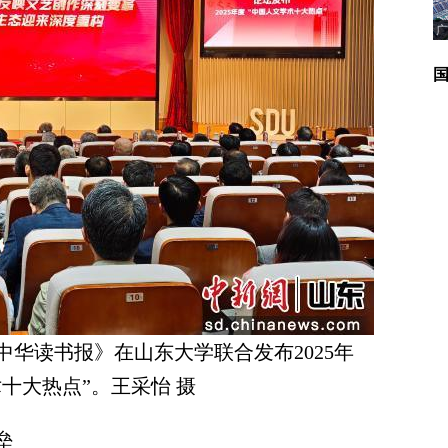
广
中华读书报》在山东大学联合发布2025年
十大热点”。王采怡 摄
垒