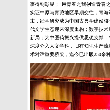
事得到彰显；“用青春之我创造青春之
实证中原与青藏地区早期交往，青海
束，经学研究成为中国古典学建设核
代文学生态迎来深度重构；数字技术
新局；为中医药振兴提供思想支撑，
深度介入人文学科，旧有知识生产流
术对话重要桥梁，迄今已出版250余