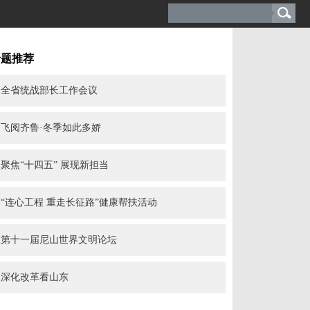
专题推荐
全省统战部长工作会议
飞阅齐鲁·冬季如此多娇
聚焦“十四五” 展现新担当
“连心工程 重走长征路”健康帮扶活动
第十一届尼山世界文明论坛
深化改革看山东