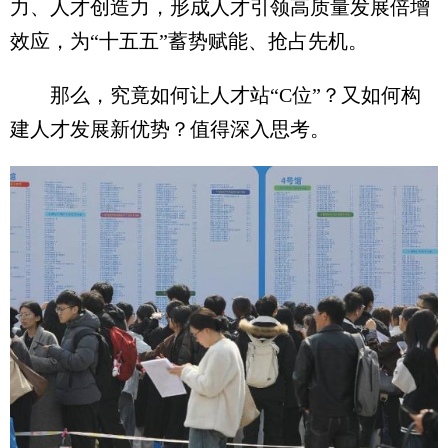
力、人才创造力，形成人才引领高质量发展倍增
效应，为“十五五”蓄势赋能、抢占先机。
那么，究竟如何让人才站“C位”？又如何构
建人才发展新优势？值得深入思考。