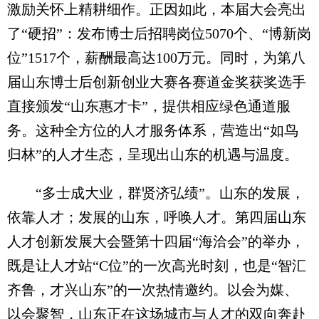
激励关怀上精耕细作。正因如此，本届大会亮出
了“硬招”：发布博士后招聘岗位5070个、“博新岗
位”1517个，薪酬最高达100万元。同时，为第八
届山东博士后创新创业大赛各赛道金奖获奖选手
直接颁发“山东惠才卡”，提供相应绿色通道服
务。这种全方位的人才服务体系，营造出“如鸟
归林”的人才生态，呈现出山东的机遇与温度。
“多士成大业，群贤济弘绩”。山东的发展，
依靠人才；发展的山东，呼唤人才。第四届山东
人才创新发展大会暨第十四届“海洽会”的举办，
既是让人才站“C位”的一次高光时刻，也是“智汇
齐鲁，才兴山东”的一次热情邀约。以会为媒、
以会聚智，山东正在这场城市与人才的双向奔赴