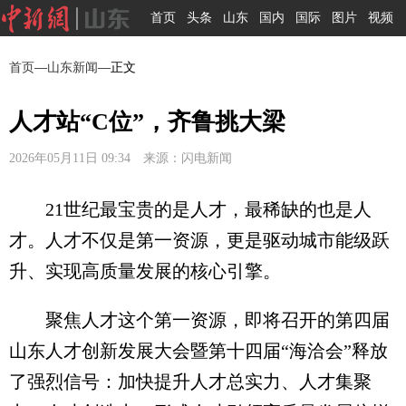
首页
头条
山东
国内
国际
图片
视频
首页
—
山东新闻
—正文
人才站“C位”，齐鲁挑大梁
2026年05月11日 09:34 来源：闪电新闻
21世纪最宝贵的是人才，最稀缺的也是人
才。人才不仅是第一资源，更是驱动城市能级跃
升、实现高质量发展的核心引擎。
聚焦人才这个第一资源，即将召开的第四届
山东人才创新发展大会暨第十四届“海洽会”释放
了强烈信号：加快提升人才总实力、人才集聚