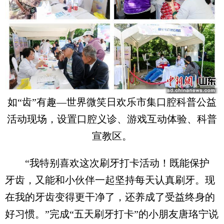
如“齿”有趣—世界微笑日欢乐市集口腔科普公益
活动现场，设置口腔义诊、游戏互动体验、科普
宣教区。
“我特别喜欢这次刷牙打卡活动！既能保护
牙齿，又能和小伙伴一起坚持每天认真刷牙。现
在我的牙齿变得更干净了，还养成了受益终身的
好习惯。”完成“五天刷牙打卡”的小朋友唐珞宁说