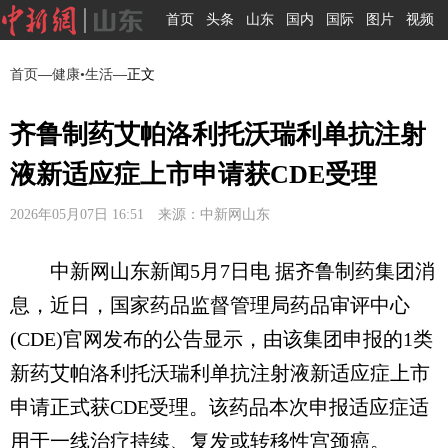
首页
头条
山东
国内
国际
图片
视频
首页
—
健康•生活
—正文
齐鲁制药艾帕洛利托沃瑞利单抗注射
液新适应症上市申请获CDE受理
2026年05月07日 16:51 来源：中新网山东
中新网山东新闻5月7日电 据齐鲁制药集团消
息，近日，国家药品监督管理局药品审评中心
(CDE)官网发布的公告显示，由该集团申报的1类
新药艾帕洛利托沃瑞利单抗注射液新适应症上市
申请正式获CDE受理。该药品本次申报适应症适
用于一线治疗持续、复发或转移性宫颈癌。