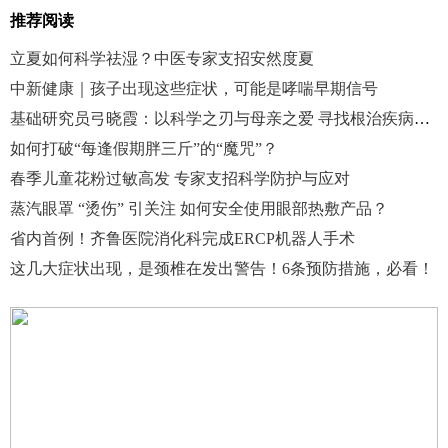
推荐阅读
立夏如何科学祛湿？中医专家支招安然度夏
中新健康｜孩子出现这些症状，可能是哮喘早期信号
基础研究员弓晓霞：以科学之刃与母亲之爱 寻找根治疾病的终极答案
如何打破“每逢假期胖三斤”的“魔咒”？
春季儿童花粉过敏高发 专家支招科学防护与应对
蒸汽眼罩 “烫伤” 引关注 如何安全使用眼部热敷产品？
省内首例！齐鲁医院消化科完成ERCP机器人手术
这几大症状出现，是颈椎在发出警告！6条预防措施，必看！