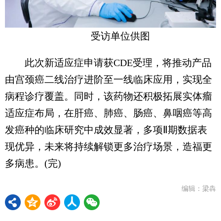
受访单位供图
此次新适应症申请获CDE受理，将推动产品
由宫颈癌二线治疗进阶至一线临床应用，实现全
病程诊疗覆盖。同时，该药物还积极拓展实体瘤
适应症布局，在肝癌、肺癌、肠癌、鼻咽癌等高
发癌种的临床研究中成效显著，多项Ⅱ期数据表
现优异，未来将持续解锁更多治疗场景，造福更
多病患。(完)
编辑：梁犇