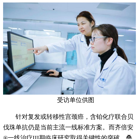
受访单位供图
针对复发或转移性宫颈癌，含铂化疗联合贝
伐珠单抗仍是当前主流一线标准方案。而齐倍安
®一线治疗III期临床研究取得关键性的突破，叠