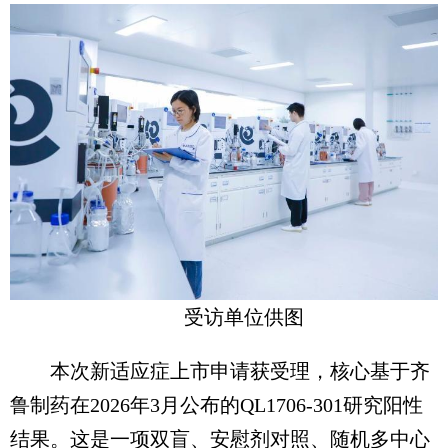
受访单位供图
本次新适应症上市申请获受理，核心基于齐
鲁制药在2026年3月公布的QL1706-301研究阳性
结果。这是一项双盲、安慰剂对照、随机多中心