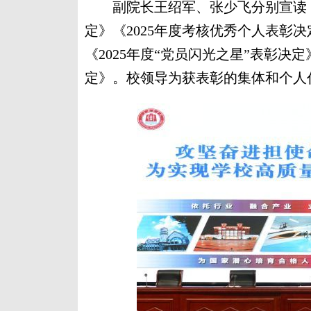
副院长王绍军、张少飞分别宣读《2
定》《2025年度考核优秀个人表彰决
《2025年度“党员闪光之星”表彰决
定》。校领导为获表彰的集体和个人