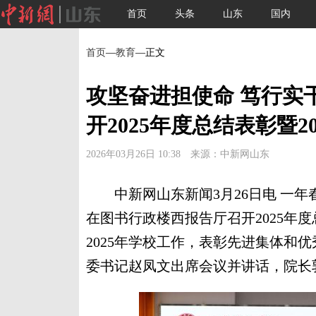
首页
头条
山东
国内
首页
—
教育
—正文
攻坚奋进担使命 笃行实
开2025年度总结表彰暨2
2026年03月26日 10:38 来源：中新网山东
中新网山东新闻3月26日电 一年春
在图书行政楼西报告厅召开2025年度
2025年学校工作，表彰先进集体和优
委书记赵凤文出席会议并讲话，院长