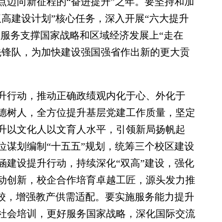
点迈向新征程的“奋进提升”之年。要坚持和加
高建设计划”核心任务，深入开展“六大提升
在服务支撑国家战略和区域经济发展上“走在
先锋队，为加快建设强国强省作出新的更大贡
行动，推动正确政绩观内化于心、外化于
德树人，全方位提升基层党建工作质量，坚定
升以文化人以文育人水平，引领新局扬帆起
位谋划编制“十五五”规划，统筹三个校区建设
涵建设提升行动，持续深化“双高”建设，强化
动创新，校企合作培育卓越工匠，源头发力推
强校，增强教产供需适配。要实施服务能力提升
社会培训，更好服务国家战略，深化国际交流