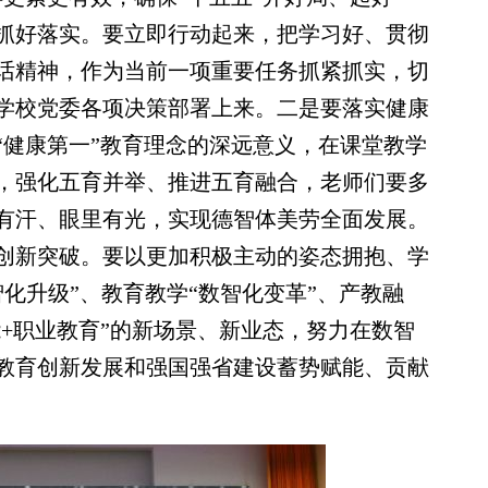
抓好落实。要立即行动起来，把学习好、贯彻
话精神，作为当前一项重要任务抓紧抓实，切
学校党委各项决策部署上来。二是要落实健康
“健康第一”教育理念的深远意义，在课堂教学
，强化五育并举、推进五育融合，老师们要多
有汗、眼里有光，实现德智体美劳全面发展。
创新突破。要以更加积极主动的姿态拥抱、学
智化升级”、教育教学“数智化变革”、产教融
能+职业教育”的新场景、新业态，努力在数智
教育创新发展和强国强省建设蓄势赋能、贡献