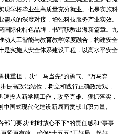
实现学校毕业生高质量充分就业。七是实施科
业需求的深度对接，增强科技服务产业实效。
亮国际化特色品牌，书写职教出海新篇章。九
推动人工智能与教育教学深度融合，构建安全
十是实施大安全体系建设工程，以高水平安全
重担，以“一马当先”的勇气、“万马奔
一步提高政治站位，树立和践行正确政绩观，
头迅速投入新学期工作，攻坚克难、狠抓落实，
开创中国式现代化建设新局面贡献山职力量。
门要以“时时放心不下”的责任感和“事事
更紧更有效，确保“十五五”开好局、起好