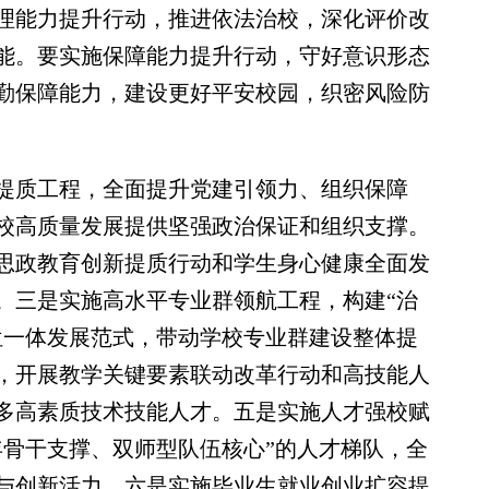
理能力提升行动，推进依法治校，深化评价改
能。要实施保障能力提升行动，守好意识形态
勤保障能力，建设更好平安校园，织密风险防
质工程，全面提升党建引领力、组织保障
校高质量发展提供坚强政治保证和组织支撑。
思政教育创新提质行动和学生身心健康全面发
。三是实施高水平专业群领航工程，构建“治
位一体发展范式，带动学校专业群建设整体提
，开展教学关键要素联动改革行动和高技能人
多高素质技术技能人才。五是实施人才强校赋
年骨干支撑、双师型队伍核心”的人才梯队，全
与创新活力。六是实施毕业生就业创业扩容提