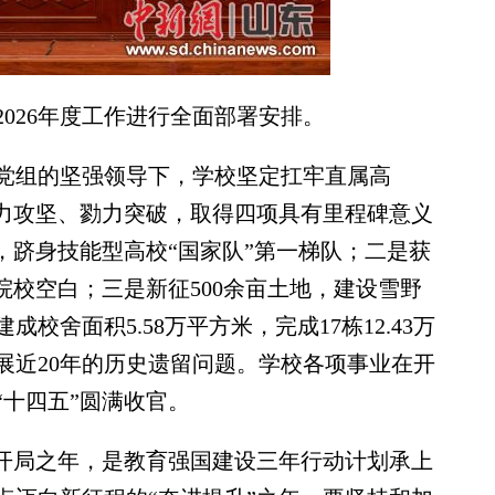
026年度工作进行全面部署安排。
党组的坚强领导下，学校坚定扛牢直属高
聚力攻坚、勠力突破，取得四项具有里程碑意义
，跻身技能型高校“国家队”第一梯队；二是获
院校空白；三是新征500余亩土地，建设雪野
舍面积5.58万平方米，完成17栋12.43万
展近20年的历史遗留问题。学校各项事业在开
十四五”圆满收官。
”开局之年，是教育强国建设三年行动计划承上