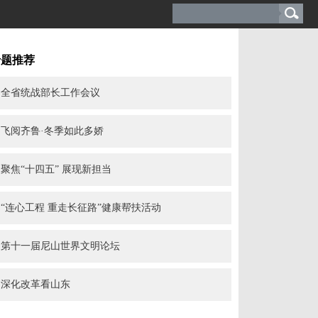
专题推荐
全省统战部长工作会议
飞阅齐鲁·冬季如此多娇
聚焦“十四五” 展现新担当
“连心工程 重走长征路”健康帮扶活动
第十一届尼山世界文明论坛
深化改革看山东