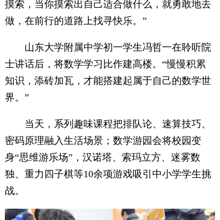
摸索，当你摸索出自己适合做什么，就勇敢地去
做，在前行的道路上找寻快乐。”
山东大学附属中学初一学生冯哲一在聆听院
士讲话后，将数学学习比作建高楼。“慢慢积累
知识，添砖加瓦，才能搭建起属于自己的数学世
界。”
当天，系列趣味课程把排队论、速算技巧、
密码原理融入生活场景；数学游园会将校园变
身“思维游乐场”，汉诺塔、索玛立方、迷雾数
独、重力四子棋等10余项游戏吸引中小学学生挑
战。