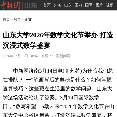
首页
头条
山东
国内
国际
图片
视频
首页
—
教育
—正文
山东大学2026年数学文化节举办 打造
沉浸式数学盛宴
2026年03月16日 10:04 来源：中国新闻网
中新网济南3月14日电(高艺芯)为什么我们总
在排队？“一”笔画背后的奥秘是什么？如何掌握
速算技巧？这些藏在生活里的数学问题，山东大
学这场活动给出了答案。3月14日国际数学
日，“数写希望，π动未来”2026年数学文化节在山
东大学中心校区启幕，打造沉浸式数学盛宴，将