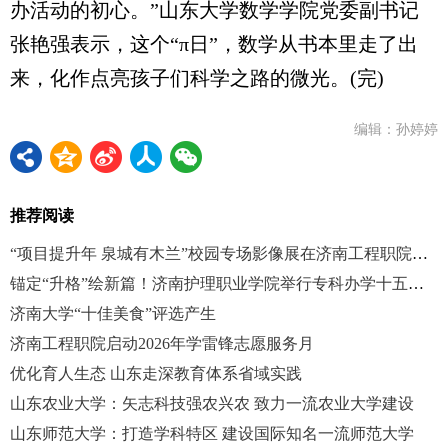
办活动的初心。”山东大学数学学院党委副书记
张艳强表示，这个“π日”，数学从书本里走了出
来，化作点亮孩子们科学之路的微光。(完)
编辑：孙婷婷
推荐阅读
“项目提升年 泉城有木兰”校园专场影像展在济南工程职院举行
锚定“升格”绘新篇！济南护理职业学院举行专科办学十五周年成果总结大会
济南大学“十佳美食”评选产生
济南工程职院启动2026年学雷锋志愿服务月
优化育人生态 山东走深教育体系省域实践
山东农业大学：矢志科技强农兴农 致力一流农业大学建设
山东师范大学：打造学科特区 建设国际知名一流师范大学