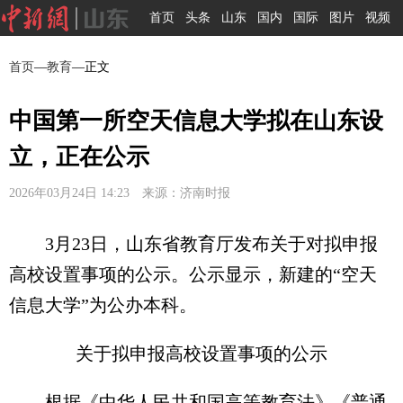
首页
头条
山东
国内
国际
图片
视频
首页
—
教育
—正文
中国第一所空天信息大学拟在山东设
立，正在公示
2026年03月24日 14:23 来源：济南时报
3月23日，山东省教育厅发布关于对拟申报
高校设置事项的公示。公示显示，新建的“空天
信息大学”为公办本科。
关于拟申报高校设置事项的公示
根据《中华人民共和国高等教育法》《普通