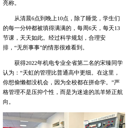
亮称。
从清晨6点到晚上10点，除了睡觉，学生们
的每一分钟都被填得满满的，每周6天，每天13
节课，天天如此。经过科学规划，合理安
排，“无所事事”的情形很难看到。
获得2022年机电专业全省第二名的宋臻同学
认为：“天虹的管理比普通高中更细。在这里，
你想偷懒都没机会，因为全校都在拼命学。”严
格管理不是压抑个性，而是为迷途的羔羊矫正航
向。