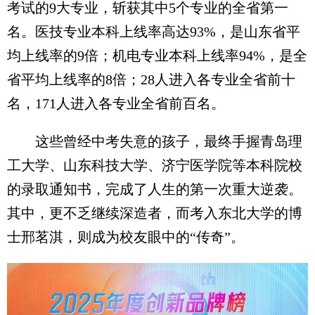
考试的9大专业，斩获其中5个专业的全省第一
名。医技专业本科上线率高达93%，是山东省平
均上线率的9倍；机电专业本科上线率94%，是全
省平均上线率的8倍；28人进入各专业全省前十
名，171人进入各专业全省前百名。
这些曾经中考失意的孩子，最终手握青岛理
工大学、山东科技大学、济宁医学院等本科院校
的录取通知书，完成了人生的第一次重大逆袭。
其中，更不乏继续深造者，而考入东北大学的博
士邢茗淇，则成为校友眼中的“传奇”。