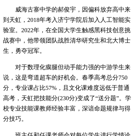
威海古寨中学的郝俊宇，因偏科放弃高中来
到天虹，2018年考入济宁学院后加入人工智能实
验室。2022年，在全国大学生触感黑科技创意挑
战赛中，他带领团队战胜清华研究生和北大博士
生，勇夺冠军。
对于数理化瘸腿但动手能力强的中游学生来
说，这是弯道超车的好机会。春季高考总分750
分，专业课占比57%，且文化课难度远低于普通
高考，天虹把技能分(230分)变成了“送分题”。学
校专业技能课教师经验丰富，深谙命题规律与得
分技巧。
班主任和任课老师会对每位学生进行学情诊