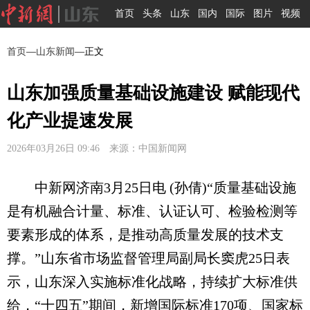
首页
头条
山东
国内
国际
图片
视频
首页
—
山东新闻
—正文
山东加强质量基础设施建设 赋能现代
化产业提速发展
2026年03月26日 09:46 来源：中国新闻网
中新网济南3月25日电 (孙倩)“质量基础设施
是有机融合计量、标准、认证认可、检验检测等
要素形成的体系，是推动高质量发展的技术支
撑。”山东省市场监督管理局副局长窦虎25日表
示，山东深入实施标准化战略，持续扩大标准供
给，“十四五”期间，新增国际标准170项、国家标