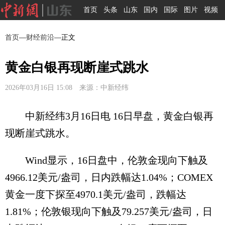
首页
头条
山东
国内
国际
图片
视频
首页
—
财经前沿
—正文
黄金白银再现断崖式跳水
2026年03月16日 15:08 来源：中新经纬
中新经纬3月16日电 16日早盘，黄金白银再
现断崖式跳水。
Wind显示，16日盘中，伦敦金现向下触及
4966.12美元/盎司，日内跌幅达1.04%；COMEX
黄金一度下探至4970.1美元/盎司，跌幅达
1.81%；伦敦银现向下触及79.257美元/盎司，日