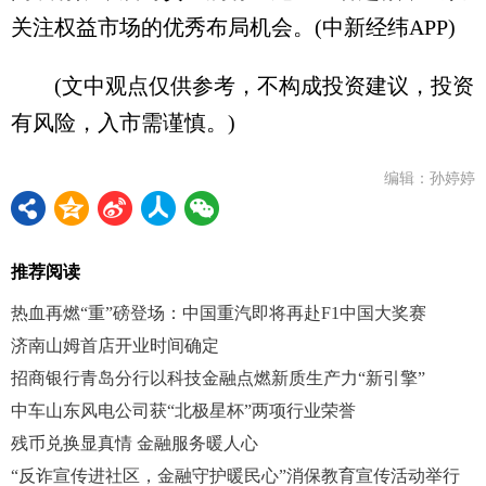
关注权益市场的优秀布局机会。(中新经纬APP)
(文中观点仅供参考，不构成投资建议，投资
有风险，入市需谨慎。)
编辑：孙婷婷
推荐阅读
热血再燃“重”磅登场：中国重汽即将再赴F1中国大奖赛
济南山姆首店开业时间确定
招商银行青岛分行以科技金融点燃新质生产力“新引擎”
中车山东风电公司获“北极星杯”两项行业荣誉
残币兑换显真情 金融服务暖人心
“反诈宣传进社区，金融守护暖民心”消保教育宣传活动举行