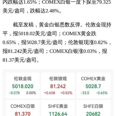
内跌幅达1.65%；COMEX白银一度下探至79.325
美元/盎司，跌幅达2.48%。
截至发稿，黄金白银悉数反弹。伦敦金现持
平，报5018.02美元/盎司；COMEX黄金跌
0.65%，报5028.7美元/盎司；伦敦银现涨0.82%，
报81.242美元/盎司；COMEX白银涨0.03%，报
81.37美元/盎司。