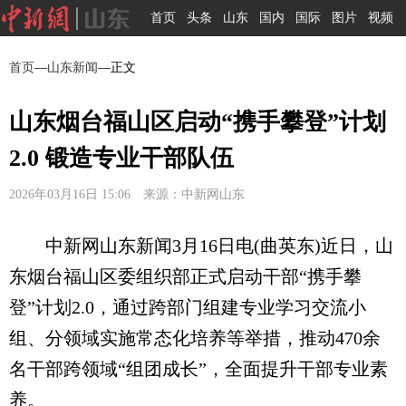
首页
头条
山东
国内
国际
图片
视频
首页
—
山东新闻
—正文
山东烟台福山区启动“携手攀登”计划
2.0 锻造专业干部队伍
2026年03月16日 15:06 来源：中新网山东
中新网山东新闻3月16日电(曲英东)近日，山
东烟台福山区委组织部正式启动干部“携手攀
登”计划2.0，通过跨部门组建专业学习交流小
组、分领域实施常态化培养等举措，推动470余
名干部跨领域“组团成长”，全面提升干部专业素
养。