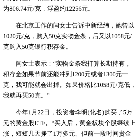
为806.74元/克，浮盈约12256元。
在北京工作的闫女士告诉中新经纬，她曾以
1020元/克，购入50克实物金条，后又以1058元/
克购入50克银行积存金。
闫女士表示：“实物金条我打算长期持有，
积存金如果节前还能冲到1200元或者1300元一
克，我可能就会出掉。如果价格比1058元/克低，
我就再买50克。”
今年1月22日，投资者李明(化名)购买了5万
元的黄金股ETF。“买入后，黄金板块个股继续上
涨，短短几天挣了1万多元。但前一段时间贵金