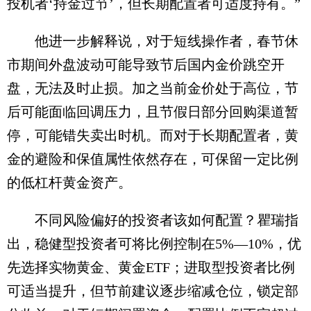
投机者‘持金过节’，但长期配置者可适度持有。”
他进一步解释说，对于短线操作者，春节休
市期间外盘波动可能导致节后国内金价跳空开
盘，无法及时止损。加之当前金价处于高位，节
后可能面临回调压力，且节假日部分回购渠道暂
停，可能错失卖出时机。而对于长期配置者，黄
金的避险和保值属性依然存在，可保留一定比例
的低杠杆黄金资产。
不同风险偏好的投资者该如何配置？瞿瑞指
出，稳健型投资者可将比例控制在5%—10%，优
先选择实物黄金、黄金ETF；进取型投资者比例
可适当提升，但节前建议逐步缩减仓位，锁定部