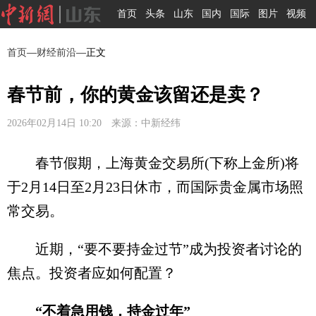
首页
头条
山东
国内
国际
图片
视频
首页
—
财经前沿
—正文
春节前，你的黄金该留还是卖？
2026年02月14日 10:20 来源：中新经纬
春节假期，上海黄金交易所(下称上金所)将
于2月14日至2月23日休市，而国际贵金属市场照
常交易。
近期，“要不要持金过节”成为投资者讨论的
焦点。投资者应如何配置？
“不着急用钱，持金过年”