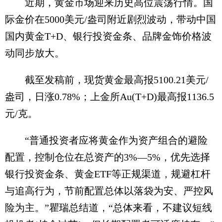
近期，黄金市场迎来历史高位震荡行情。国
际金价在5000美元/盎司附近剧烈波动，带动中国
国内黄金T+D、银行投资金条、品牌金饰价格波
动同步放大。
截至发稿前，现货黄金最高报5100.21美元/
盎司，日涨0.78%；上金所Au(T+D)最高报1136.5
元/克。
“普通投资者应将黄金作为资产组合的避险
配置，控制仓位在总资产的3%—5%，优先选择
银行投资金条、黄金ETF等正规渠道，规避杠杆
与追高行为，节前配置总体以落袋为安、严控风
险为主。”瞿瑞总结道，“总体来看，不建议短线