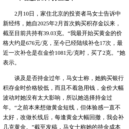
2月10日，家住北京的投资者马女士告诉中
新经纬，她自2025年2月首次购买积存金以来，
截至目前共持有39.03克。“我最开始买黄金的价
格大约是676元/克，至今已经陆续补仓17次，最
近一次补仓是在金价1081元/克时，买了2克。”她
表示。
谈及是否持金过年，马女士称，她购买银行
积存金时价格较低，而且不着急用钱，金价大幅
波动对她没有太大影响，所以她选择持金过
年。“之前本来想做黄金短线，但体验感一直不
太好，改做长线后，每逢黄金大幅回撤，我会补
几克黄金。”截至发稿，马女士称她的持金成本