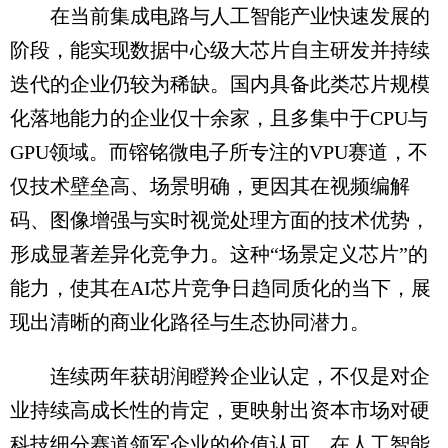
在当前集成电路与人工智能产业快速发展的
阶段，能实现数据中心级大芯片自主研发并持续
迭代的企业仍较为稀缺。国内具备此类芯片规模
化落地能力的企业仅十余家，且多集中于CPU与
GPU领域。而镕铭微电子所专注的VPU赛道，不
仅技术壁垒高、场景明确，更因其在视频编解
码、图像增强与实时视觉处理方面的技术优势，
形成显著差异化竞争力。这种“场景定义芯片”的
能力，使其在AI芯片竞争日趋同质化的当下，展
现出清晰的商业化路径与生态协同潜力。
连续两年获胡润瞪羚企业认定，不仅是对企
业持续高成长性的肯定，更映射出资本市场对硬
科技细分赛道领军企业的价值认可。在人工智能