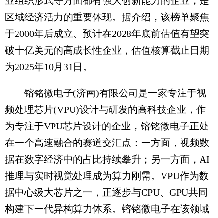
业组织形式等方面都有强大创新能力的企业，是
区域经济活力的重要体现。据介绍，该榜单聚焦
于2000年后成立、预计在2028年底前估值有望突
破十亿美元的高成长性企业，估值核算截止日期
为2025年10月31日。
镕铭微电子(济南)有限公司是一家专注于视
频处理芯片(VPU)设计与研发的高科技企业，作
为专注于VPU芯片设计的企业，镕铭微电子正处
在一个高速融合的赛道交汇点：一方面，视频数
据在数字经济中的占比持续攀升；另一方面，AI
推理与实时视觉处理成为算力刚需。VPU作为数
据中心级大芯片之一，正逐步与CPU、GPU共同
构建下一代异构算力体系。镕铭微电子在该领域