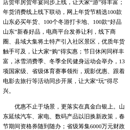
店贺年房贺年宴同步上线，让大家“游”得丰富；
年货消费线上线下联动，网上年货节精选100款
山东必买年货、100个冬游打卡地、100款“好品
山东”新春好品，电商平台发券让利，线下商
圈、县域大集将土特产引入社区景区，优质年货
触手可及，让大家“购”得实惠；节日休闲同样丰
富，冰雪消费季、冬季全民健身运动会举办，13
项国家级、省级体育赛事领衔，观影优惠、跟着
电影去旅行等活动同步开展，让大家“玩”得尽
兴。
优惠不止于场景，更落实在真金白银上。山
东延续汽车、家电、数码产品以旧换新政策，春
节期间资格券随到随办；省级筹集6000万元财政