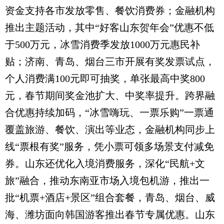
资金支持各市发放零售、餐饮消费券；金融机构
推出主题活动，其中“好客山东贺年会”优惠不低
于500万元，冰雪消费季发放1000万元惠民补
贴；济南、青岛、烟台三市开展有奖发票试点，
个人消费满100元即可抽奖，单张最高中奖800
元，春节期间奖金池扩大、中奖率提升。跨界融
合优惠持续加码，“冰雪嗨玩、一票乐购”一票通
覆盖旅游、餐饮、演出等业态，金融机构同步上
线“票根有奖”服务，凭小票可领多场景支付减免
券。山东还优化入境消费服务，深化“民航+文
旅”融合，推动东南亚市场入境包机游，推出一
批“机票+酒店+景区”组合套餐，青岛、烟台、威
海、潍坊面向韩国游客推出春节专属优惠。山东