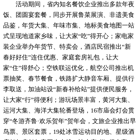
活动期间，省内知名餐饮企业推出多款年夜
饭、团圆宴套餐，同步开展鲁菜展演、非遗美食
品鉴，年货大集、年味市集、地标美食地图一站
式呈现地道家乡味，让大家“吃”得开心；家电家
装企业举办年货节、特卖会，酒店民宿推出“新
春好好住”连住优惠、家庭套房礼包，让大
家“住”得舒心；空铁联运优化，航空公司推出机
票抽奖、春节餐食，铁路扩大静音车厢、提供行
李取送，加油站设“新春补给站”提供便民服务，
让大家“行”得便利；游玩场景丰富，黄河大集、
运河大集、海洋大集轮番登场，16市庙会灯会贯
穿“冬游齐鲁·欢乐贺年”贺年会，文旅企业推出早
鸟票、景区套票，19处冰雪运动目的地、星级酒