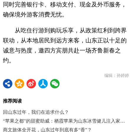
同时完善银行卡、移动支付、现金及外币服务，
确保境外游客消费无忧。
从吃住行游到购玩乐享，从政策红利到跨界
联动，从本地居民到远方来客，山东正以十足的
诚意与热度，邀四方宾朋共赴一场齐鲁新春之
约。
编辑：孙婷婷
推荐阅读
回山东过年，我们在追求什么？
“苹果之都”的甜蜜助威：栖霞苹果为山东冰雪健儿注入家乡力量
商文旅体全开花，山东过年到底有多“香”？