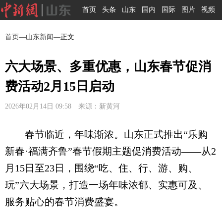
首页
头条
山东
国内
国际
图片
视频
首页
—
山东新闻
—正文
六大场景、多重优惠，山东春节促消
费活动2月15日启动
2026年02月14日 09:58 来源：新黄河
春节临近，年味渐浓。山东正式推出“乐购
新春·福满齐鲁”春节假期主题促消费活动——从2
月15日至23日，围绕“吃、住、行、游、购、
玩”六大场景，打造一场年味浓郁、实惠可及、
服务贴心的春节消费盛宴。