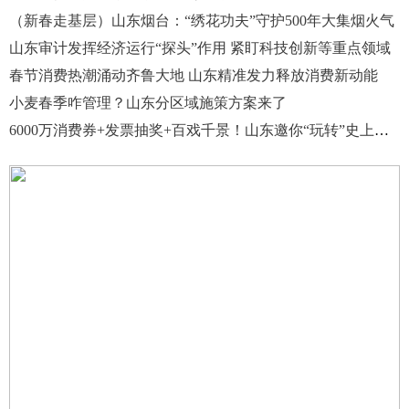
（新春走基层）山东烟台：“绣花功夫”守护500年大集烟火气
山东审计发挥经济运行“探头”作用 紧盯科技创新等重点领域
春节消费热潮涌动齐鲁大地 山东精准发力释放消费新动能
小麦春季咋管理？山东分区域施策方案来了
6000万消费券+发票抽奖+百戏千景！山东邀你“玩转”史上最长春节假期