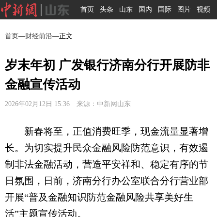
首页
头条
山东
国内
国际
图片
视频
首页
—
财经前沿
—正文
岁末年初 广发银行济南分行开展防非
金融宣传活动
2026年02月12日 15:36 来源：中新网山东
新春将至，正值消费旺季，现金流量显著增
长。为切实提升民众金融风险防范意识，有效遏
制非法金融活动，营造平安祥和、稳定有序的节
日氛围，日前，济南分行办公室联合分行营业部
开展“普及金融知识防范金融风险共享美好生
活”主题宣传活动。