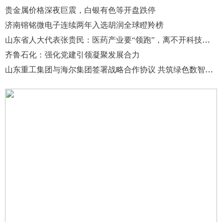
贵金属价格深夜巨震，白银有色等开盘跌停
济南镕铭微电子连续两年入选胡润全球瞪羚榜
山东省人大代表张贵民：医药产业要“领跑”，离不开科技创新这味良方
齐鲁石化：强化党建引领凝聚发展合力
山东重工集团与海尔集团签署战略合作协议 共筑绿色数智产业新生态