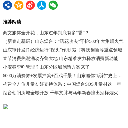
推荐阅读
商文旅体全开花，山东过年到底有多“香”？
（新春走基层）山东烟台：“绣花功夫”守护500年大集烟火气
山东审计发挥经济运行“探头”作用 紧盯科技创新等重点领域
春节消费热潮涌动齐鲁大地 山东精准发力释放消费新动能
小麦春季咋管理？山东分区域施策方案来了
6000万消费券+发票抽奖+百戏千景！山东邀你“玩转”史上最长春节假期
构建全方位儿童友好支持体系：中国烟台SOS儿童村这一年
烟台朝阳所城全域开放 千年文脉与马年新春撞出别样烟火