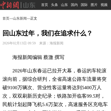
首页
头条
山东
国内
国际
图片
视频
首页
—
山东新闻
—正文
回山东过年，我们在追求什么？
2026年02月13日 09:59 来源：海报新闻
海报新闻编辑 蔡溦 撰写
2026年山东春运已拉开大幕，春运的车轮滚
滚向前，据综合研判，全省高速公路车流量将突
破9100万辆次、营业性客运量将达到5400万人
次，双双刷新历史纪录；铁路加开临客99.5对，
民航计划起降飞机5.6万架次，高速服务区充电车