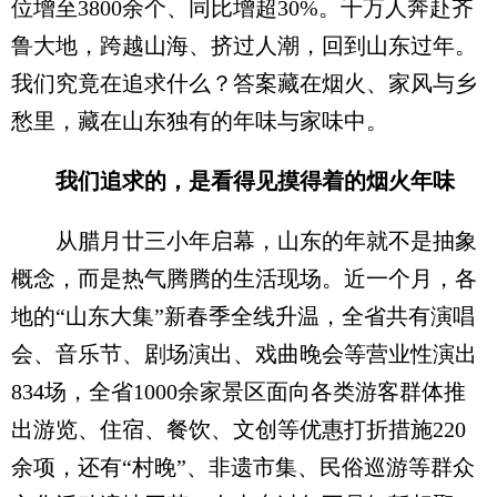
位增至3800余个、同比增超30%。千万人奔赴齐
鲁大地，跨越山海、挤过人潮，回到山东过年。
我们究竟在追求什么？答案藏在烟火、家风与乡
愁里，藏在山东独有的年味与家味中。
我们追求的，是看得见摸得着的烟火年味
从腊月廿三小年启幕，山东的年就不是抽象
概念，而是热气腾腾的生活现场。近一个月，各
地的“山东大集”新春季全线升温，全省共有演唱
会、音乐节、剧场演出、戏曲晚会等营业性演出
834场，全省1000余家景区面向各类游客群体推
出游览、住宿、餐饮、文创等优惠打折措施220
余项，还有“村晚”、非遗市集、民俗巡游等群众