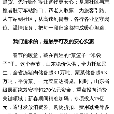
退货、先行赔付等让购物更安心；基层社区与志
愿者驻守车站路口，帮老人取票、为旅客引路。
从车站到社区，从高速到街巷，各行各业坚守岗
位、温情服务，把每一段归途都铺成暖心坦途。
我们追求的，是触手可及的安心实惠
春节的暖意，藏在百姓的“菜篮子”“米袋
子”里。这个春节，山东稳价保供，全力托底民
生，全省冻猪肉储备超3.1万吨、蔬菜储备超6.3
万吨，平价菜、一元菜直达餐桌。同时，山东省
级层面统筹安排超270亿元资金，重点投向消费
关键领域；新春期间精准加码，专项投入75亿
元，通过发放消费券、购物折扣、费用减免等多