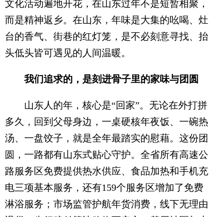
文化活动遍地开花，在山东过年不是短暂相聚，
而是精神返乡。在山东，年味是大集的吆喝、灶
台的香气、街巷的红灯笼，是不必刻意寻找、抬
头低头皆可遇见的人间温暖。
我们追求的，是刻进骨子里的家味与团圆
山东人的年，核心是“回家”。无论在外打拼
多久，回到父母身边，一桌硬核年夜饭、一碗热
汤、一盘饺子，就是全年最踏实的慰藉。这份团
圆，一路都有山东式贴心守护。全省所有高速公
路服务区免费提供热水供应、食品加热和手机充
电三项基本服务，还有159个服务区增加了免费
淋浴服务；市场监管护航年货消费，线下无理由