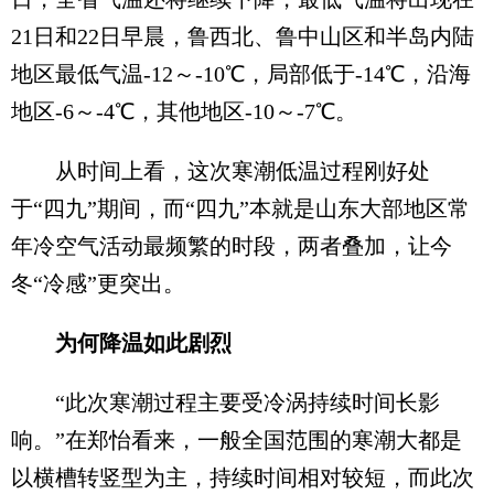
21日和22日早晨，鲁西北、鲁中山区和半岛内陆
地区最低气温-12～-10℃，局部低于-14℃，沿海
地区-6～-4℃，其他地区-10～-7℃。
从时间上看，这次寒潮低温过程刚好处
于“四九”期间，而“四九”本就是山东大部地区常
年冷空气活动最频繁的时段，两者叠加，让今
冬“冷感”更突出。
为何降温如此剧烈
“此次寒潮过程主要受冷涡持续时间长影
响。”在郑怡看来，一般全国范围的寒潮大都是
以横槽转竖型为主，持续时间相对较短，而此次