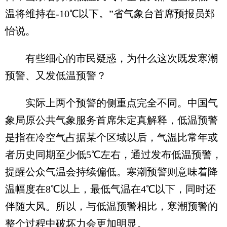
温将维持在-10℃以下。”省气象台首席预报员郑
怡说。
有些细心的市民疑惑，为什么这次既发寒潮
预警、又发低温预警？
实际上两个预警的侧重点完全不同。中国气
象局原公共气象服务首席朱定真解释，低温预警
是指在冷空气占据某个区域以后，气温比常年或
者历史同期至少低5℃左右，通过发布低温预警，
提醒公众气温会持续偏低。寒潮预警则意味着降
温幅度在8℃以上，最低气温在4℃以下，同时还
伴随大风。所以，与低温预警相比，寒潮预警的
整个过程中破坏力会更加明显。