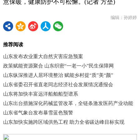
意保暖，健康防护不可松懈。(记者 方垒)
编辑：孙婷婷
推荐阅读
山东发布农业重大自然灾害应急预案
政策赋能资源聚合 山东织密“一老一小”民生保障网
山东纵深推进人居环境整治 赋能乡村提“质”美“颜”
山东省委召开省直老同志经济社会发展情况通报会
山东将加快丰富远洋船舶船型谱系
山东出台措施深化药械监管改革，全链条激发医药产业动能
山东省气象台发布暴雪蓝色预警
山东加快实施跨区域供热工程 助力全省碳达峰目标实现