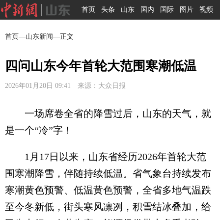
首页
头条
山东
国内
国际
图片
视频
首页
—
山东新闻
—正文
四问山东今年首轮大范围寒潮低温
2026年01月20日 09:41 来源：大众日报
一场席卷全省的降雪过后，山东的天气，就
是一个“冷”字！
1月17日以来，山东省经历2026年首轮大范
围寒潮降雪，伴随持续低温。省气象台持续发布
寒潮黄色预警、低温黄色预警，全省多地气温跌
至今冬新低，街头寒风凛冽，积雪结冰叠加，给