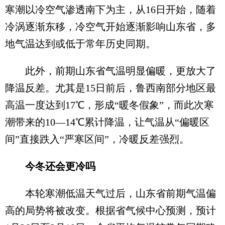
寒潮以冷空气渗透南下为主，从16日开始，随着
冷涡逐渐东移，冷空气开始逐渐影响山东省，多
地气温达到或低于常年历史同期。
此外，前期山东省气温明显偏暖，更放大了
降温反差。尤其是15日前后，鲁西南部分地区最
高温一度达到17℃，形成“暖冬假象”，而此次寒
潮带来的10—14℃累计降温，让气温从“偏暖区
间”直接跌入“严寒区间”，冷暖反差强烈。
今冬还会更冷吗
本轮寒潮低温天气过后，山东省前期气温偏
高的局势将被改变。根据省气候中心预测，预计