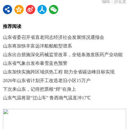
编辑：沙见龙
推荐阅读
山东省委召开省直老同志经济社会发展情况通报会
山东将加快丰富远洋船舶船型谱系
山东出台措施深化药械监管改革，全链条激发医药产业动能
山东省气象台发布暴雪蓝色预警
山东加快实施跨区域供热工程 助力全省碳达峰目标实现
2026年山东省计划开工改造老旧小区15万户
下次来山东，记得把票根“焊”在身上
山东气温将迎“过山车” 鲁西南气温直冲17℃