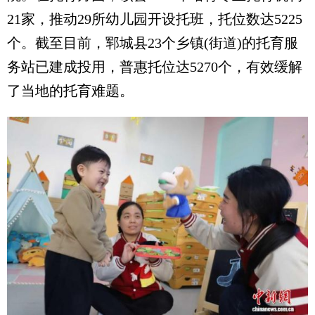
21家，推动29所幼儿园开设托班，托位数达5225
个。截至目前，郓城县23个乡镇(街道)的托育服
务站已建成投用，普惠托位达5270个，有效缓解
了当地的托育难题。