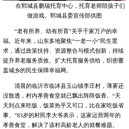
在郓城县鹏瑞托育中心，托育老师陪孩子们
做游戏。郓城县委宣传部供图
“老有所养、幼有所育”关乎千家万户的幸
福。近年来，山东多地聚焦“一老一小”民生需
求，通过政策扶持、资源整合与模式创新，持续
提升养老服务质效、扩大托育服务供给，织密覆
盖城乡的民生保障幸福网。
清晨的临沂市临沭县玉山镇李庄村，薄雾还
没散透，村内孝善食堂就已飘出阵阵饭香。“天
天到点来吃饭，饭菜热乎又可口，比在家吃饭省
事。”83岁的村民李大爷表示，这家运营两年的
孝善食堂，解决了该村高龄老人的就餐难题。