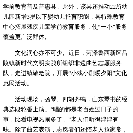
学前教育普及普惠县。此外，该县还推动22所幼
儿园新增3岁以下婴幼儿托育职能，县特殊教育
中心拓展残疾儿童学前教育服务，使“一小”服务
覆盖更广泛群体。
文化润心亦不可少。近日，菏泽鲁西新区吕
陵镇新时代文明实践所组织非遗曲艺志愿服务
队，走进镇敬老院，开展“小戏小剧暖夕阳”文化
惠民活动。
活动现场，扬琴、四胡齐鸣，山东琴书的经
典选段轮番上演。“唱的都是老百姓过日子的
事，比看电视热闹多了。”老人们听得津津有
味。除了曲艺表演，志愿者们还陪老人拉家常，