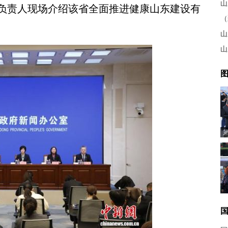
山
负责人现场介绍该省全面推进健康山东建设有
山
山
图