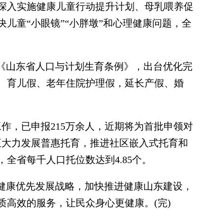
入实施健康儿童行动提升计划、母乳喂养促
儿童“小眼镜”“小胖墩”和心理健康问题，全
。
《山东省人口与计划生育条例》，出台优化完
、育儿假、老年住院护理假，延长产假、婚
，已申报215万余人，近期将为首批申领对
正大力发展普惠托育，推进社区嵌入式托育和
全省每千人口托位数达到4.85个。
健康优先发展战略，加快推进健康山东建设，
质高效的服务，让民众身心更健康。(完)