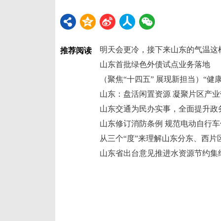
明天会更冷，接下来山东的气温这
推荐阅读
山东首批绿色外债试点业务落地
山东：盘活闲置资源 凝聚片区产
山东交通为民办实事，全面提升政
山东修订消防条例 规范电动自行
从三个“度”来理解山东分东、西片
山东省出台意见推进水资源节约集