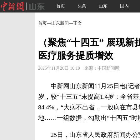
首页
头条
山东
国内
首页
—
山东新闻
—正文
（聚焦“十四五” 展现新
医疗服务提质增效
2025年11月26日 10:19 来源：中国新闻网
中新网山东新闻11月25日电(记者 赵
岁，较“十三五”末提高1.4岁；全省
84.4%，“大病不出省，一般病在市
地……一组数据，勾勒出“十四五”
25日，山东省人民政府新闻办公室