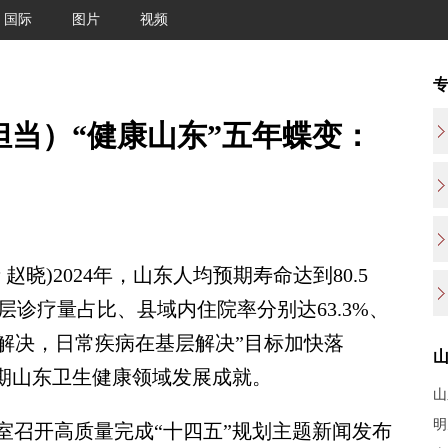
国际
图片
视频
担当）“健康山东”五年蝶变：
晓)2024年，山东人均预期寿命达到80.5
基层诊疗量占比、县域内住院率分别达63.3%、
县解决，日常疾病在基层解决”目标加快落
时期山东卫生健康领域发展成就。
山
明
召开高质量完成“十四五”规划主题新闻发布