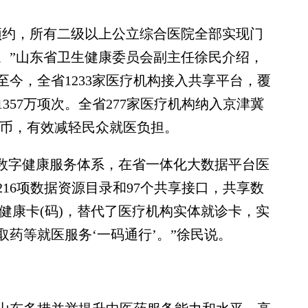
约，所有二级以上公立综合医院全部实现门
。”山东省卫生健康委员会副主任徐民介绍，
至今，全省1233家医疗机构接入共享平台，覆
357万项次。全省277家医疗机构纳入京津冀
民币，有效减轻民众就医负担。
数字健康服务体系，在省一体化大数据平台医
216项数据资源目录和97个共享接口，共享数
电子健康卡(码)，替代了医疗机构实体就诊卡，实
药等就医服务‘一码通行’。”徐民说。