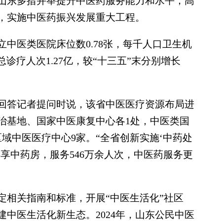
东多措并举提升中医药服务能力和水平，高
，实施中医药振兴发展重大工程。
中医类医院床位数0.78张，每千人口卫生机
总诊疗人次1.27亿，较“十三五”末分别增长
答记者提问时说，该省中医医疗资源布局进
治基地、国家中医康复中心各1处，中医类国
域中医医疗中心9家。“全省创新实施‘中药处
共享中药房，服务546万余人次，中医药服务更
相关指南和标准，开展“中医生活化”社区
中医生活化新生态。2024年，山东公民中医