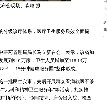
发布会现场。崔晗 摄
《
聚
我
分级诊疗体系，医疗卫生服务质效全面提
中
医药管理局局长马立新在会上表示，该省加
到9.01万家，卫生人员增加至118.13万
4.8%，“15分钟健康服务圈”整体形成。
一批民生实事，先后开展群众看病就医不够
”“儿科和精神卫生服务年”等活动，扎实推
推广预约诊疗、诊间结算、床旁出入院、检查