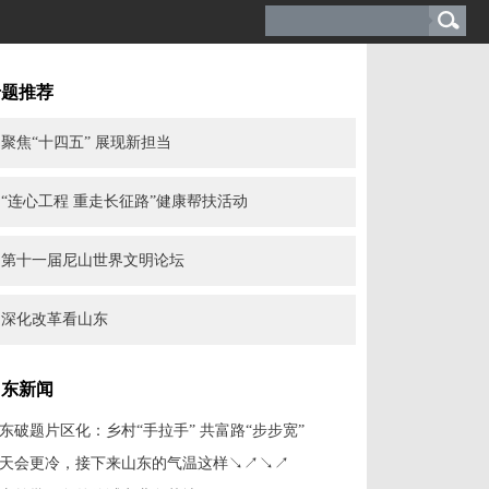
专题推荐
聚焦“十四五” 展现新担当
“连心工程 重走长征路”健康帮扶活动
第十一届尼山世界文明论坛
深化改革看山东
山东新闻
东破题片区化：乡村“手拉手” 共富路“步步宽”
天会更冷，接下来山东的气温这样↘↗↘↗