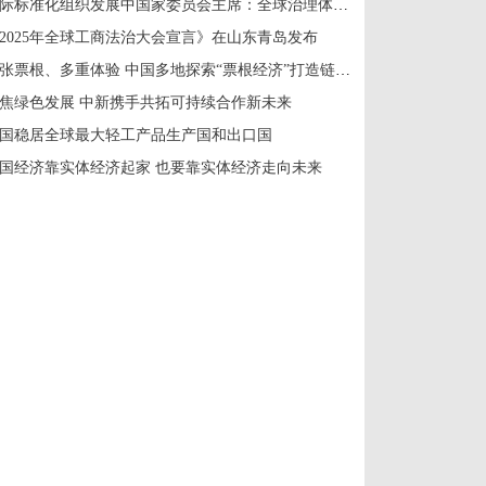
国际标准化组织发展中国家委员会主席：全球治理体系改革应共建共享
2025年全球工商法治大会宣言》在山东青岛发布
一张票根、多重体验 中国多地探索“票根经济”打造链式消费新场景
焦绿色发展 中新携手共拓可持续合作新未来
国稳居全球最大轻工产品生产国和出口国
国经济靠实体经济起家 也要靠实体经济走向未来