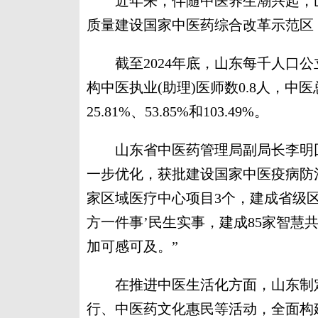
近年来，伴随中医养生潮兴起，山
质量建设国家中医药综合改革示范区
截至2024年底，山东每千人口公立
构中医执业(助理)医师数0.8人，中医
25.81%、53.85%和103.49%。
山东省中医药管理局副局长李明回
一步优化，获批建设国家中医疫病防
家区域医疗中心项目3个，建成省级区
方一件事’民生实事，建成85家智慧
加可感可及。”
在推进中医生活化方面，山东制定
行、中医药文化惠民等活动，全面构建