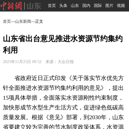
首页
头条
山东
国内
国际
图片
视频
首页
—
山东新闻
—正文
山东省出台意见推进水资源节约集约
利用
2025年11月25日 09:52 来源：大众日报
省政府近日正式印发《关于落实节水优先方
针全面推进水资源节约集约利用的意见》，提出
15项具体举措，全面落实水资源刚性约束制度，
加快形成节水型生产生活方式，促进绿色低碳高
质量发展。根据《意见》部署，到2030年，山东
省要建立较为完善的节水制度政策体系，水资源