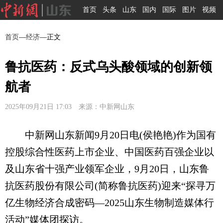
首页
头条
山东
国内
国际
图片
视频
首页
—
经济
—正文
鲁抗医药：反式乌头酸领域的创新领
航者​
2025年09月21日 17:03 来源：中新网山东
中新网山东新闻9月20日电(侯艳艳)作为国有
控股综合性医药上市企业、中国医药百强企业以
及山东省十强产业领军企业，9月20日，山东鲁
抗医药股份有限公司(简称鲁抗医药)迎来“探寻万
亿生物经济合成密码—2025山东生物制造媒体行
活动”媒体团探访。