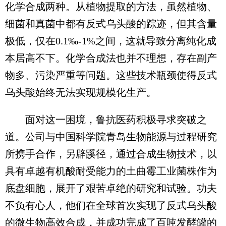
化学合成两种。从植物提取的方法，虽然植物、
细菌和真菌中都有反式乌头酸的踪迹，但其含量
极低，仅在0.1‰-1%之间，这就导致分离纯化成
本居高不下。化学合成法也并不理想，存在副产
物多、污染严重等问题。这些技术瓶颈使得反式
乌头酸始终无法实现规模化生产。​
面对这一困境，鲁抗医药积极寻求突破之
道。公司与中国科学院青岛生物能源与过程研究
所携手合作，另辟蹊径，通过合成生物技术，以
具有卓越有机酸耐受能力的土曲霉工业菌株作为
底盘细胞，展开了艰苦卓绝的研究和试验。功夫
不负有心人，他们在全球首次实现了反式乌头酸
的微生物高效合成，并成功完成了百吨发酵罐的