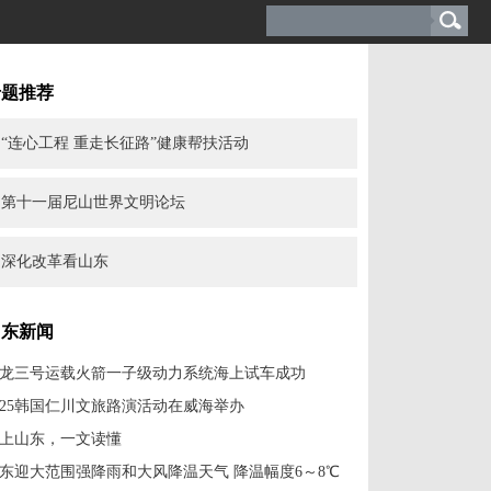
专题推荐
“连心工程 重走长征路”健康帮扶活动
第十一届尼山世界文明论坛
深化改革看山东
山东新闻
龙三号运载火箭一子级动力系统海上试车成功
025韩国仁川文旅路演活动在威海举办
上山东，一文读懂
东迎大范围强降雨和大风降温天气 降温幅度6～8℃