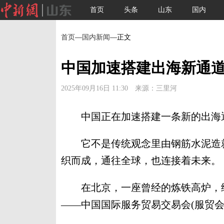
首页
头条
山东
国内
首页
—
国内新闻
—正文
中国加速搭建出海新通
2025年09月16日 11:30 来源：三里河
中国正在加速搭建一条新的出海
它不是传统观念里由钢筋水泥造就
织而成，通往全球，也连接着未来。
在北京，一座曾经的炼铁高炉，经
——中国国际服务贸易交易会(服贸