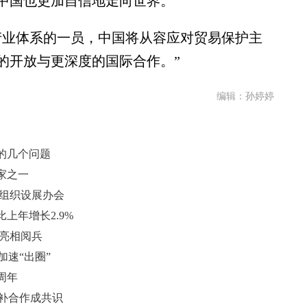
中国也更加自信地走向世界。
业体系的一员，中国将从容应对贸易保护主
的开放与更深度的国际合作。”
编辑：孙婷婷
的几个问题
家之一
际组织设展办会
上年增长2.9%
备亮相阅兵
加速“出圈”
周年
互补合作成共识