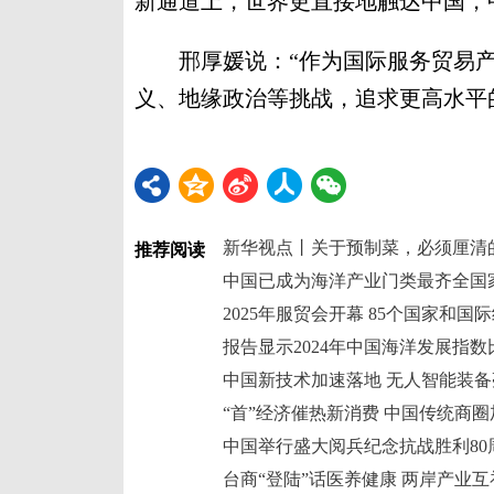
新通道上，世界更直接地触达中国，
邢厚媛说：“作为国际服务贸易产
义、地缘政治等挑战，追求更高水平
新华视点丨关于预制菜，必须厘清
推荐阅读
中国已成为海洋产业门类最齐全国
2025年服贸会开幕 85个国家和国
报告显示2024年中国海洋发展指数比
中国新技术加速落地 无人智能装
“首”经济催热新消费 中国传统商圈
中国举行盛大阅兵纪念抗战胜利80
台商“登陆”话医养健康 两岸产业