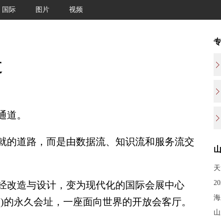
国际
图片
视频
道
通道。
的道路，而是由数据流、知识流和服务流交
天
2
改造与设计，变为现代化的国际会展中心
海
会)的永久会址，一座面向世界的开放会客厅。
山