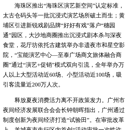
海珠区推出“海珠区演艺新空间”认定标准，
太古仓码头等一批沉浸式演艺场所破土而生；黄
埔区引进新锐戏剧品牌“好好有戏”落户“穗园
通”园区，大沙地商圈推出沉浸式剧本杀与深夜
食堂，花厅坊依托古建筑举办非遗夜市和星空影
院，“宝能演艺中心—至泰广场商文旅体融合商
圈”通过“演艺+促销”模式双向引流，全年举办万
人以上大型活动近60场、小型活动近100场，吸
引客流量近200万人次。
释放夏夜消费活力离不开政策发力。广州市
夜间经济发展联合会会长钟朝晖指出，广州通过
制度创新为夜间经济打造“试验田”。在审批改革
上，羊城夜市先行区内首创“活动审批一次性许