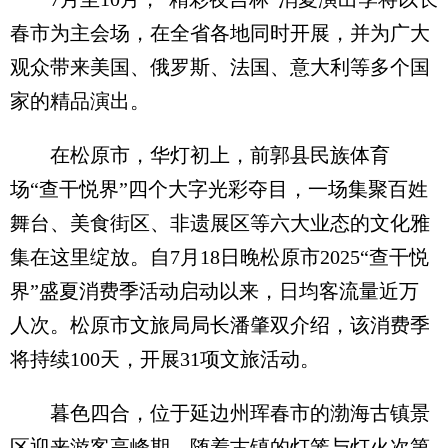
春市为主会场，在全省各地同时开展，并为广大
观众带来美国、俄罗斯、法国、意大利等多个国
家的精品演出。
在松原市，华灯初上，前郭县民族体育
场“查干悦界”四个大字光彩夺目，一场集聚百姓
舞台、美食街区、非遗展区等六大业态的文化雅
集在这里绽放。自7月18日晚松原市2025“查干悦
界”盛夏消费季活动启动以来，日均客流量近万
人次。松原市文旅局局长潘肇双介绍，该消费季
将持续100天，开展31项文旅活动。
暮色四合，位于延边州珲春市的渤海古镇景
区迎来游客高峰期，随着古镇的灯笼与灯火次第