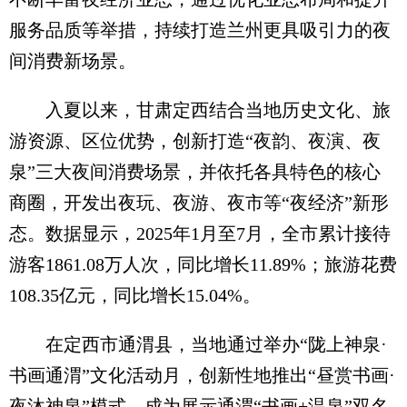
服务品质等举措，持续打造兰州更具吸引力的夜
间消费新场景。
入夏以来，甘肃定西结合当地历史文化、旅
游资源、区位优势，创新打造“夜韵、夜演、夜
泉”三大夜间消费场景，并依托各具特色的核心
商圈，开发出夜玩、夜游、夜市等“夜经济”新形
态。数据显示，2025年1月至7月，全市累计接待
游客1861.08万人次，同比增长11.89%；旅游花费
108.35亿元，同比增长15.04%。
在定西市通渭县，当地通过举办“陇上神泉·
书画通渭”文化活动月，创新性地推出“昼赏书画·
夜沐神泉”模式，成为展示通渭“书画+温泉”双名