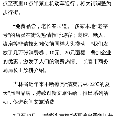
点至夜里10点半禁止机动车通行，将大街调整为
步行街。
“免费品尝，老长春味道。”多家本地“老字
号”的店员在街边热情招呼游客；刺绣、糖人、
漆扇等非遗技艺摊位前同样人头攒动。“我们发
放了几万张消费券，10元、20元面额，叠加企业
的优惠，激发了人们的消费热情。”长春市商务
局局长王欣耕介绍。
吉林省近年来不断擦亮“清爽吉林·22℃的夏
天”旅游品牌，持续创新文旅供给，推出系列活
动，促进夜间文旅消费。
7月至10月，“精彩夜吉林”消夏演出季将以长