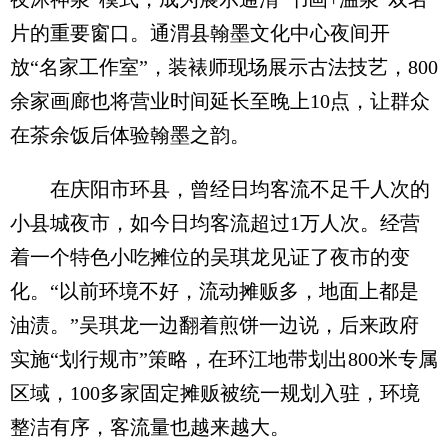
片的重要窗口。通渭县翰墨文化中心夜间开
放“名家工作室”，装裱师现场展示古法技艺，800
余家画廊也将营业时间延长至晚上10点，让群众
在茶余饭后体验翰墨之韵。
在庆阳市环县，曾经日均客流不足千人次的
小县城夜市，如今日均客流超过1万人次。经营
着一个特色小吃摊位的吴琪龙见证了夜市的变
化。“以前环境不好，流动摊贩多，地面上都是
油渍。”吴琪龙一边翻着煎饼一边说，后来政府
实施“划行规市”策略，在环江地带划出800米专属
区域，100多家固定摊贩被统一规划入驻，环境
整洁有序，客流量也越来越大。