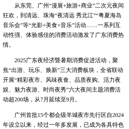
从东莞、广州“漫展+旅游+商业”二次元夜间
狂欢，到清远、珠海“夜清远 秀北江”“粤夏海岛
音乐会”等“光影+美食+音乐”活动……一系列互
动性强、体验感佳的消费活动激发了广东消费热
情。
2025广东夜经济暨暑期消费促进活动，聚
焦“出游、玩乐、焕新”三大消费板块，全省联动
开展“精彩夜市、风味夜食、品质夜购、活力夜
娱、魅力夜游、时尚夜秀”六大夜间主题消费活
动超200场，从7月延续至9月。
广州首批15个都会级羊城夜市先行区自2024
年设立以来，经过一年多发展，已成为各具特色