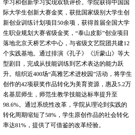
学习和创新学习实现双轨评价。学院获得中国国
际大学生创新大赛金奖，获批国家级别大学生创
新创业训练计划项目50余项，获得首届全国大学
生职业规划大赛省级金奖，“泰山皮影”创业项目
落地北京天桥艺术中心，与省级文艺院团共建12
个实践基地。通过排演《孔子》《沂蒙山》等大
型剧目，完成从技能训练到艺术表达的能力跃
升。组织近400场“高雅艺术进校园”活动，将学生
创作的42项获奖作品转化为美育资源，惠及5.2万
名基层师生，师范生教学技能达标率提升至
98.6%。通过系统性改革，学院从理论到实践的
转化周期缩短了58%，学生原创作品的社会转化
率达81%，提供了可借鉴的改革经验。