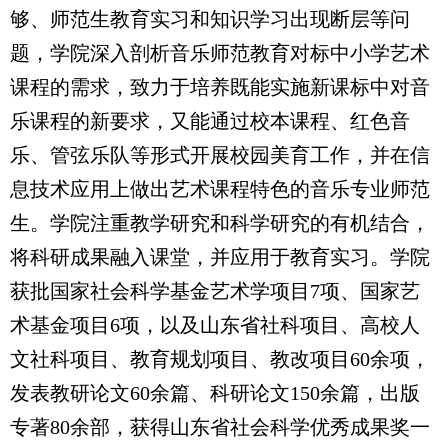
够、师范生教育实习和知识学习出现断层等问
题，学院深入剖析音乐师范教育对标中小学艺术
课程的需求，致力于培养既能实施新课标中对音
乐课程的新要求，又能通过校本课程、红色音
乐、管弦乐队等形式开展校园美育工作，并在信
息技术应用上做出艺术课程特色的音乐专业师范
生。学院注重教学研究和科学研究的有机结合，
将科研成果融入课堂，并应用于教育实习。学院
获批国家社会科学基金艺术学项目7项、国家艺
术基金项目6项，以及山东省社科项目、高校人
文社科项目、教育规划项目、教改项目60余项，
发表教研论文60余篇、科研论文150余篇，出版
专著80余部，获得山东省社会科学优秀成果奖一