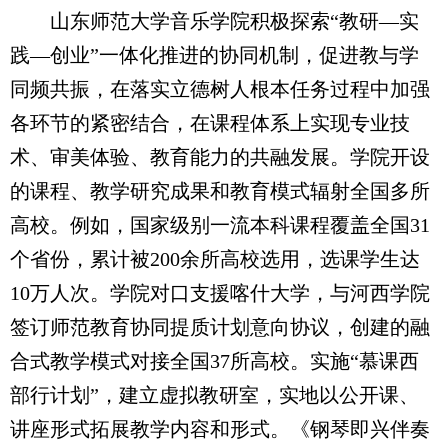
山东师范大学音乐学院积极探索“教研—实
践—创业”一体化推进的协同机制，促进教与学
同频共振，在落实立德树人根本任务过程中加强
各环节的紧密结合，在课程体系上实现专业技
术、审美体验、教育能力的共融发展。学院开设
的课程、教学研究成果和教育模式辐射全国多所
高校。例如，国家级别一流本科课程覆盖全国31
个省份，累计被200余所高校选用，选课学生达
10万人次。学院对口支援喀什大学，与河西学院
签订师范教育协同提质计划意向协议，创建的融
合式教学模式对接全国37所高校。实施“慕课西
部行计划”，建立虚拟教研室，实地以公开课、
讲座形式拓展教学内容和形式。《钢琴即兴伴奏