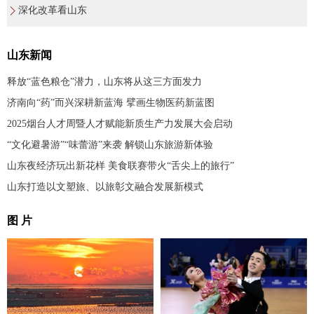
深化改革看山东
山东新闻
释放“蓝色粮仓”潜力，山东将从这三方面发力
济南向“药”而兴深耕新蓝海 擘画生物医药新蓝图
2025烟台人才周暨人才赋能新质生产力发展大会启动
“文化避暑游”“味蕾游”来袭 解锁山东旅游新体验
山东夜经济玩出新花样 美食联赛带火“舌尖上的旅行”
山东打造以文塑旅、以旅彰文融合发展新模式
图 片