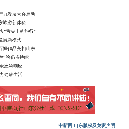
生产力发展大会启动
山东旅游新体验
火“舌尖上的旅行”
发展新模式
百幅作品亮相山东
烤”验仍将持续
四级应急响应
活力健康生活
中新网·山东版权及免责声明