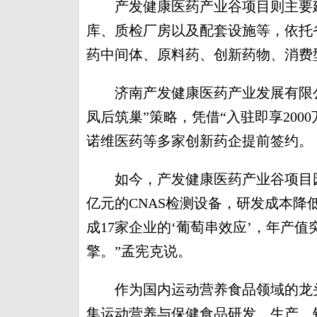
产发健康医药产业谷项目则主要建
库、质检厂房以及配套设施等，依托
药中间体、原料药、创新药物、消费
济南产发健康医药产业发展有限公
凤后筑巢”策略，凭借“入驻即享200
诺维医药等多家创新药企提前签约。
如今，产发健康医药产业谷项目园区
亿元的CNAS检测设备，研发成本降
成17家企业的‘葡萄串效应’，年产
擎。”孟宪克说。
作为国内运动营养食品领域的龙头
集运动营养与保健食品研发、生产、