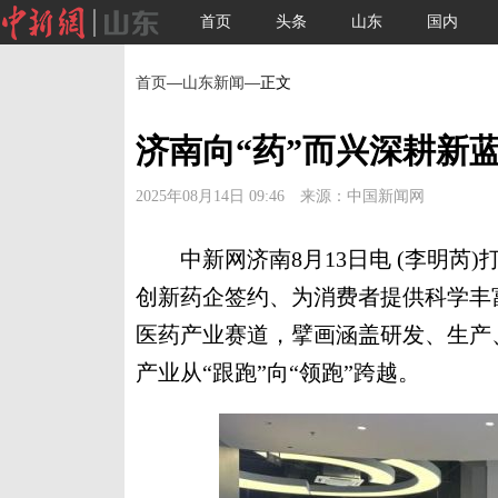
首页
头条
山东
国内
首页
—
山东新闻
—正文
济南向“药”而兴深耕新
2025年08月14日 09:46 来源：中国新闻网
中新网济南8月13日电 (李明芮)
创新药企签约、为消费者提供科学丰
医药产业赛道，擘画涵盖研发、生产
产业从“跟跑”向“领跑”跨越。