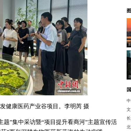
图
中
产发健康医药产业谷项目。李明芮 摄
文
长
题”集中采访暨“项目提升看商河”主题宣传活
北