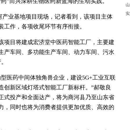
“药”而兴深耕生物医药新蓝海的生动实践。
山
实
河产业基地项目现场，记者看到，该项目主体
装工作，各项收尾环节有序衔接。
项目将建成宏济堂中医药智能工厂，主要建
5生产车间、多功能生产车间、动力车间、污水
产。
医药中间体独角兽企业，建设5G+工业互联
造创新区域灯塔式智能工厂新标杆。”郝敬良
正式投产和全面达产，将为商河县乃至山东省
力，同时也将为消费者提供更加优质、高效的