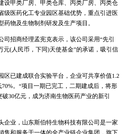
设甲类厂房、甲类仓库、丙类厂房、丙类仓
省级医药化工专业园区基础优势，重点引进医
型药物及生物制剂研发及生产项目。
司招商经理孟宪克表示，该公司采用“先引
0万元(人民币，下同)天使基金”的承诺，吸引信
已建成联合实验平台，企业可共享价值1.2
低70%。“项目一期已完工，二期建成后，将形
值突破30亿元，成为济南生物医药产业的新引
企业，山东斯伯特生物科技有限公司是一家
销售和服务于一体的全产业链企业集团，旗下