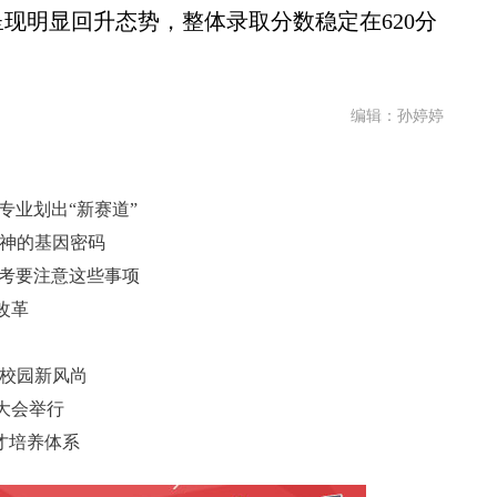
呈现明显回升态势，整体录取分数稳定在620分
编辑：孙婷婷
专业划出“新赛道”
精神的基因密码
报考要注意这些事项
改革
香校园新风尚
大会举行
才培养体系