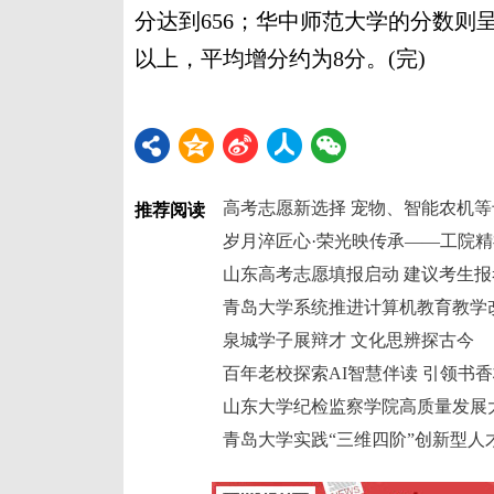
分达到656；华中师范大学的分数则
以上，平均增分约为8分。(完)
高考志愿新选择 宠物、智能农机等
推荐阅读
岁月淬匠心·荣光映传承——工院
山东高考志愿填报启动 建议考生
青岛大学系统推进计算机教育教学
泉城学子展辩才 文化思辨探古今
百年老校探索AI智慧伴读 引领书
山东大学纪检监察学院高质量发展
青岛大学实践“三维四阶”创新型人