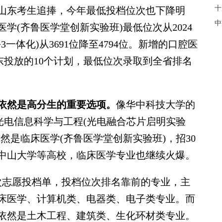
十
东考生追捧，今年最低投档位次也下降明
中
医学(齐鲁医学堂创新实验班)最低位次从2024
+3一体化)从3691位降至4794位。新增的口腔医
东投放的10个计划，最低位次录取到全省排名
依然是高分生的重要选项。
像华中科技大学的
光电信息科学与工程(光电融合芯片启明实验
然是临床医学(齐鲁医学堂创新实验班)，招30
中山大学等高校，临床医学专业也继续火爆。
次志愿投档单，投档位次排名靠前的专业，主
床医学、计算机类、电器类、电子类专业。而
依然是土木工程、建筑类、生化环材类专业。