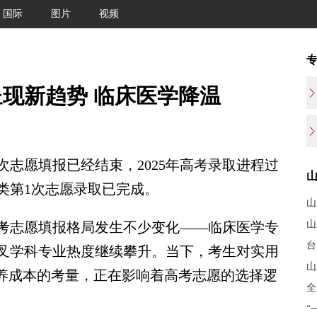
国际
图片
视频
现新趋势 临床医学降温
志愿填报已经结束，2025年高考录取进程过
类第1次志愿录取已完成。
山
山
志愿填报格局发生不少变化——临床医学专
台
叉学科专业热度继续攀升。当下，考生对实用
山
培养成本的考量，正在影响着高考志愿的选择逻
全
“