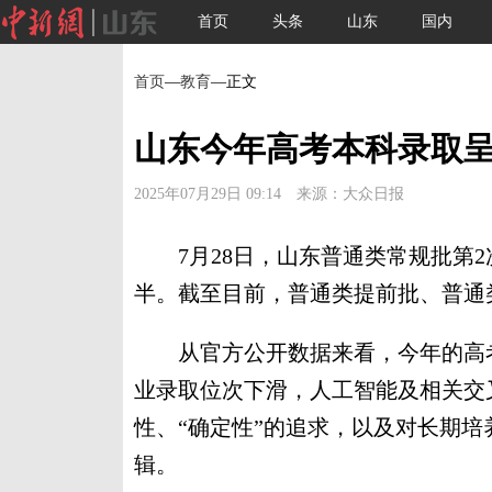
首页
头条
山东
国内
首页
—
教育
—正文
山东今年高考本科录取呈
2025年07月29日 09:14 来源：大众日报
7月28日，山东普通类常规批第2次
半。截至目前，普通类提前批、普通
从官方公开数据来看，今年的高考
业录取位次下滑，人工智能及相关交
性、“确定性”的追求，以及对长期
辑。