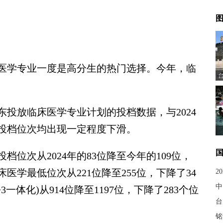
图
学专业一度是高分生的热门选择。今年，临
东投放临床医学专业计划的投档数据，与2024
投档位次均出现一定程度下滑。
次从2024年的83位降至今年的109位，
医学最低位次从221位降至255位，下降了34
2
中
一体化)从914位降至1197位，下降了283个位
台
铭