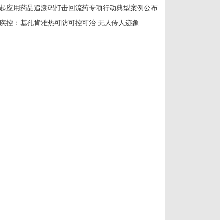
起应用药品追溯码打击回流药专项行动典型案例公布
疾控：基孔肯雅热可防可控可治 无人传人迹象