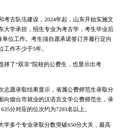
古队伍建设，2024年起，山东开始实施文
东大学承担，招生专业为考古学，考生毕业后
事业单位工作。考生须自愿承诺签订并履行定向
位工作不少于5年。
择了“双非”院校的公费生，也显示出考
次志愿录取结果显示，省属公费师范生录取分
面向烟台市就业的汉语言文学公费师范生，录
635分对应的位次约为7293名以上。
多个专业录取分数突破650分大关，最高