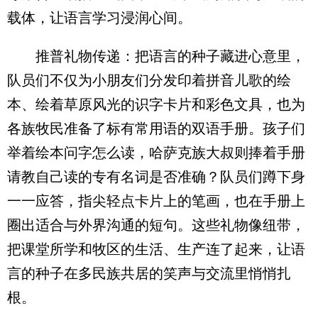
载体，让语言学习浸润心间。
推普礼物传递：把语言的种子藏进心意里，
队员们不仅为小朋友们分发印着拼音儿歌的绘
本、绘着草原风光的识字卡片和彩色文具，也为
各族牧民准备了标有常用语的双语手册。孩子们
举着绘本问字怎么读，哈萨克族大叔则捧着手册
请教自己读的专有名词是否准确？队员们蹲下身
一一应答，指尖轻点卡片上的笔画，也在手册上
圈出适合与外界沟通的短句。这些礼物像纽带，
把课堂所学和牧区的生活、生产连了起来，让语
言的种子在多民族共居的笑声与交流里悄悄扎
根。