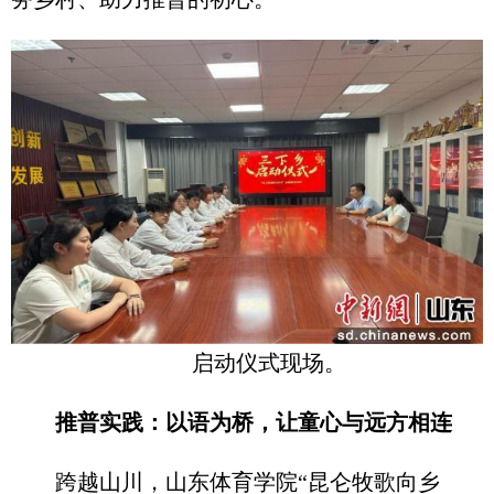
启动仪式现场。
推普实践：以语为桥，让童心与远方相连
跨越山川，山东体育学院“昆仑牧歌向乡