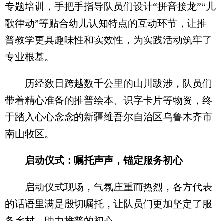
专题培训，手把手指导队员们设计“拼音接龙”“儿
歌律动”等贴合幼儿认知特点的互动环节，让推
普教学更具趣味性和实效性，为实践活动筑牢了
专业根基。
历经数日跨越数千公里的山川跋涉，队员们
带着精心准备的推普绘本、识字卡片等物资，终
于踏入心心念念的新疆维吾尔自治区乌鲁木齐市
南山牧区。
启动仪式：嘱托声声，锚定服务初心
启动仪式现场，气氛庄重而热烈，各方代表
的话语里满是殷切嘱托，让队员们更加坚定了服
务乡村、助力推普的初心。