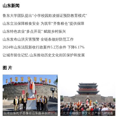
山东新闻
鲁东大学团队提出“小学校园欺凌循证预防教育模式”
山东立法保障粮食安全 为筑牢“齐鲁粮仓”提供保障
山东特色农业“多点开花” 赋能乡村振兴
山东发布山洪灾害预警 全链条做好防范工作
2024年山东法院新收行政案件5.2万余件 下降6.17%
让城市留住记忆 山东推动历史文化街区保护和发展
图 片
台湾台东孔子圣像在山东曲阜捐赠起运
北京中轴线世界文化遗产标志碑揭幕