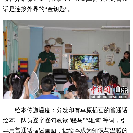
话是连接外界的“金钥匙”。
绘本传递温度：分发印有草原插画的普通话
绘本，队员逐字逐句教读“骏马”“雄鹰”等词，引
导用普通话描述画面，让绘本成为知识与温暖的