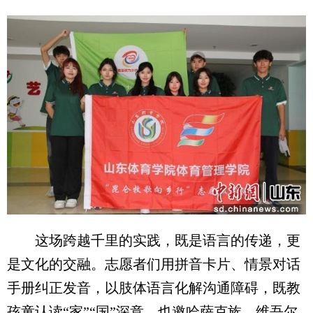
这场跨越千里的实践，既是语言的传递，更
是文化的交融。志愿者们用拼音卡片、情景对话
手册纠正发音，以肢体语言化解沟通障碍，既教
孩童认读“家”“国”深意，也邀哈萨克族、维吾尔