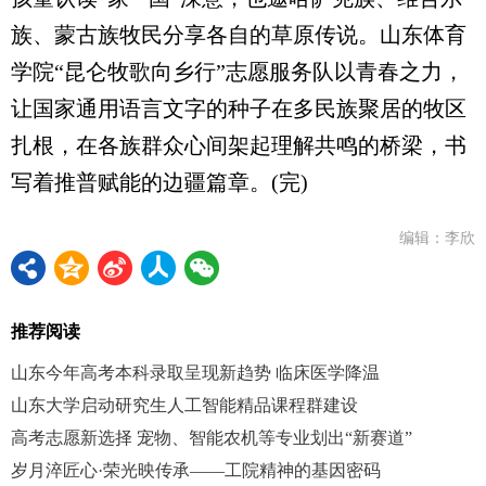
族、蒙古族牧民分享各自的草原传说。山东体育
学院“昆仑牧歌向乡行”志愿服务队以青春之力，
让国家通用语言文字的种子在多民族聚居的牧区
扎根，在各族群众心间架起理解共鸣的桥梁，书
写着推普赋能的边疆篇章。(完)
编辑：李欣
推荐阅读
山东今年高考本科录取呈现新趋势 临床医学降温
山东大学启动研究生人工智能精品课程群建设
高考志愿新选择 宠物、智能农机等专业划出“新赛道”
岁月淬匠心·荣光映传承——工院精神的基因密码