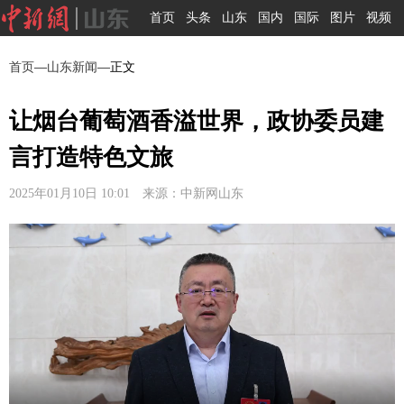
首页
头条
山东
国内
国际
图片
视频
首页
—
山东新闻
—正文
让烟台葡萄酒香溢世界，政协委员建
言打造特色文旅
2025年01月10日 10:01 来源：中新网山东