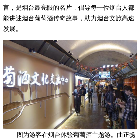
言，是烟台最亮眼的名片，倡导每一位烟台人都
能讲述烟台葡萄酒传奇故事，助力烟台文旅高速
发展。
图为游客在烟台体验葡萄酒主题游。曲正扬