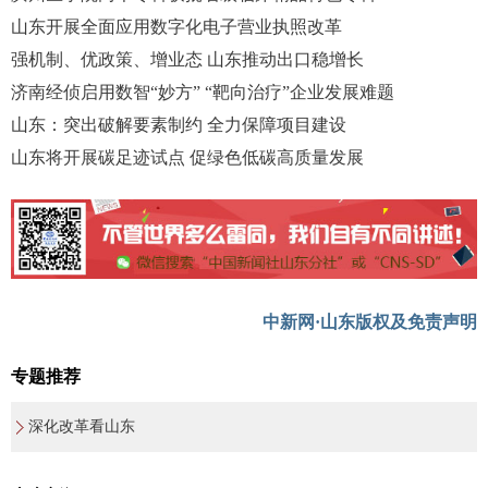
山东开展全面应用数字化电子营业执照改革
强机制、优政策、增业态 山东推动出口稳增长
济南经侦启用数智“妙方” “靶向治疗”企业发展难题
山东：突出破解要素制约 全力保障项目建设
山东将开展碳足迹试点 促绿色低碳高质量发展
中新网·山东版权及免责声明
专题推荐
深化改革看山东