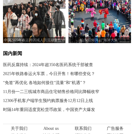
中国2025年春运跨区域人员流动量预计
山东沿海兴起“海洋大集”
达90亿人次
国内新闻
医药反腐持续：2024年超350名医药系统干部被查
2025年铁路春运火车票，今日开售！有哪些变化？
“免签”再优化 各地如何接住“流量”和“机遇”？
11月份一二三线城市商品住宅销售价格同比降幅收窄
12306手机客户端学生预约购票服务12月12日上线
时隔14年重回适度宽松货币政策，中国资产大爆发
关于我们
About us
联系我们
广告服务