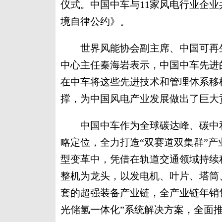
仪式。中国中车与11家风电行业企
境自律公约》。
世界风能协会副主席、中国可再生
中心主任秦海岩表示，中国中车先进
在中车将这些先进技术和管理体系移
撑，为中国风电产业发展做出了巨大
中国中车作为全球碳达峰、碳中和
略定位，全力打造“双赛道双集群”
型变革中，凭借在轨道交通领域持续
整机为龙头，以发电机、叶片、塔筒
套的超强装备产业链，全产业链年销售
光储氢一体化”系统解决方案，全面