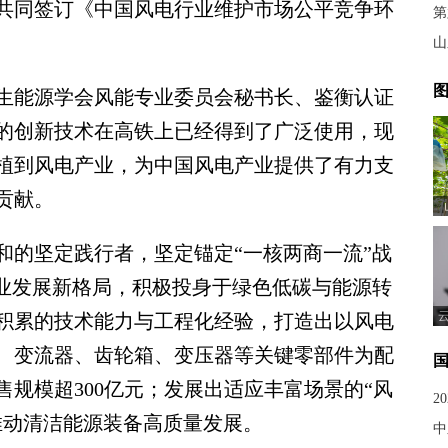
业共同签订《中国风电行业维护市场公平竞争环
第
山
图
能源学会风能专业委员会秘书长、鉴衡认证
的创新技术在高铁上已经得到了广泛使用，现
植到风电产业，为中国风电产业提供了有力支
贡献。
的坚定践行者，坚定锚定“一核两商一流”战
产业发展新格局，积极投身于绿色低碳与能源转
积累的技术能力与工程化经验，打造出以风电
、变流器、齿轮箱、变压器等关键零部件为配
规模超300亿元；发展出适应丰富场景的“风
2
推动清洁能源装备高质量发展。
中