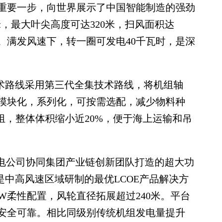
重要一步，向世界展示了中国智能制造的强劲
米，最大叶尖高度可达320米，扫风面积达
场。满发风速下，转一圈可发电40千瓦时，是深
术路线采用第三代全集技术路线，将机组轴
模块化，系列化，可按需选配，减少物料种
组，整体体积缩小近20%，便于海上运输和吊
电公司协同集团产业链创新团队打造的超大功
，是中高风速区域研制的最优LCOE产品解决方
MW柔性配置，风轮直径拓展超过240米。平台
安全可靠。相比同级别传统机组发电量提升