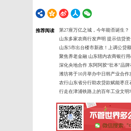
第27座万亿之城，今年能否诞生？
推荐阅读
山东多家农商行发声明 提示信贷
山东5市出台楼市新政！上调公贷额
聚焦养老金融 山东辖内农商银行
深化央地合作 东阿阿胶“壮本”品
潍坊将于10月举办中日韩产业合作
农行山东省分行助农贷款赋能枣庄
行走在津浦铁路上的百年工业文明