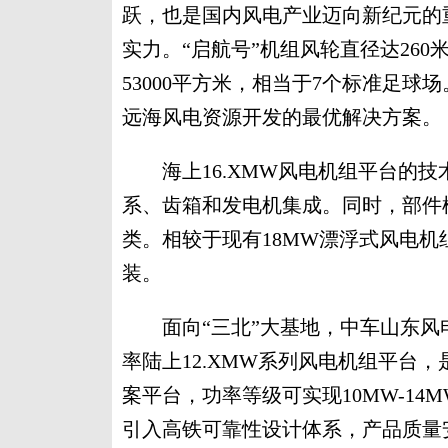
跃，也是国内风电产业迈向新纪元的
实力。“启航号”机组风轮直径达260
53000平方米，相当于7个标准足球
远海风电资源开发的最优解决方案。
海上16.XMW风电机组平台的技
系、齿箱和发电机集成。同时，部件
类。相较于现有18MW漂浮式风电机
装。
面向“三北”大基地，中车山东风
率陆上12.XMW系列风电机组平台
案平台，功率等级可实现10MW-14
引入高铁可靠性设计体系，产品质量