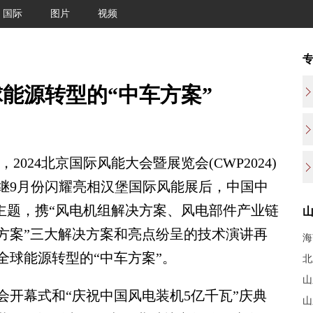
国际
图片
视频
能源转型的“中车方案”
024北京国际风能大会暨展览会(CWP2024)
继9月份闪耀亮相汉堡国际风能展后，中国中
为主题，携“风电机组解决方案、风电部件产业链
方案”三大解决方案和亮点纷呈的技术演讲再
海
全球能源转型的“中车方案”。
北
山
幕式和“庆祝中国风电装机5亿千瓦”庆典
山