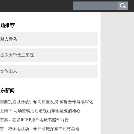
专题推荐
魅力青岛
山东大学第二医院
文旅山东
山东新闻
南自贸港以开放引领高质量发展 琼鲁合作持续深化
上南下 两场重磅活动透视山东金融业的雄心
东累计签发RCEP原产地证书超50万份
东：校企地联动，全产业链探索中药材基地