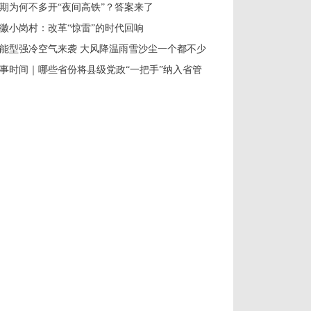
期为何不多开“夜间高铁”？答案来了
徽小岗村：改革“惊雷”的时代回响
能型强冷空气来袭 大风降温雨雪沙尘一个都不少
事时间｜哪些省份将县级党政“一把手”纳入省管