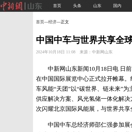
首页
头条
山东
国内
首页
—
经济
—正文
中国中车与世界共享全球
2024年10月18日 11:08 来源：中新网山东
中新网山东新闻10月18日电 日前，2
在中国国际展览中心正式拉开帷幕。
车风能“天团”以“碳世界、链未来”
供应解决方案、风光氢储一体化解决
次闪耀北京国际风能展，与世界共享
中国中车总经济师邵仁强参加展会开