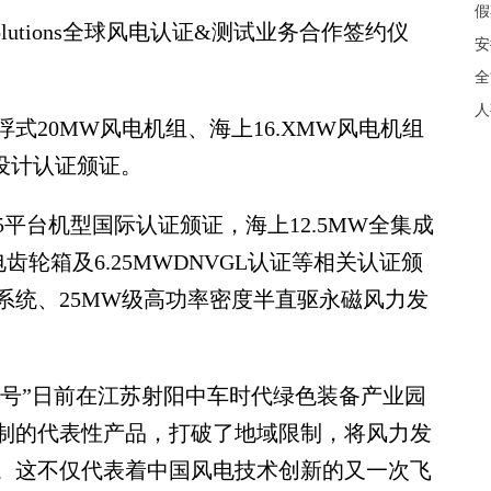
假
tions全球风电认证&测试业务合作签约仪
安
全
人
20MW风电机组、海上16.XMW风电机组
的设计认证颁证。
平台机型国际认证颁证，海上12.5MW全集成
齿轮箱及6.25MWDNVGL认证等相关认证颁
系统、25MW级高功率密度半直驱永磁风力发
号”日前在江苏射阳中车时代绿色装备产业园
制的代表性产品，打破了地域限制，将风力发
。这不仅代表着中国风电技术创新的又一次飞