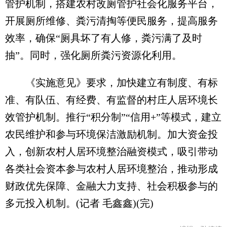
管护机制，搭建农村改厕管护社会化服务平台，
开展厕所维修、粪污清掏等便民服务，提高服务
效率，确保“厕具坏了有人修，粪污满了及时
抽”。同时，强化厕所粪污资源化利用。
《实施意见》要求，加快建立有制度、有标
准、有队伍、有经费、有监督的村庄人居环境长
效管护机制。推行“积分制”“信用+”等模式，建立
农民维护和参与环境保洁激励机制。加大资金投
入，创新农村人居环境整治融资模式，吸引带动
各类社会资本参与农村人居环境整治，推动形成
财政优先保障、金融大力支持、社会积极参与的
多元投入机制。(记者 毛鑫鑫)(完)