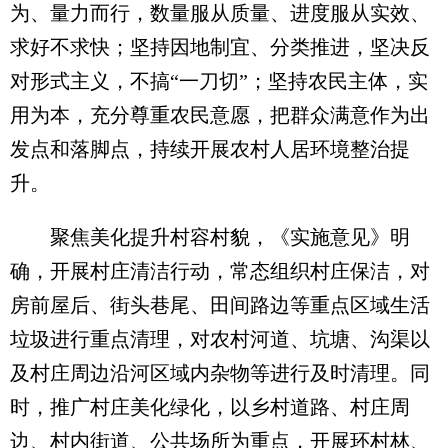
为、量力而行，数量服从质量、进度服从实效、
求好不求快；坚持因地制宜、分类推进，坚决反
对形式主义，不搞“一刀切”；坚持农民主体，实
用为本，充分尊重农民意愿，把群众满意作为出
发点和落脚点，持续开展农村人居环境整治提
升。
聚焦美化提升村容村貌，《实施意见》明
确，开展村庄清洁行动，常态组织村庄保洁，对
房前屋后、街头巷尾、田间路边等重点区域生活
垃圾进行重点清理，对农村河道、坑塘、沟渠以
及村庄周边沿河区域内杂物等进行及时清理。同
时，推广村庄美化绿化，以乡村道路、村庄周
边、村内街道、公共场所为重点，开展环村林、