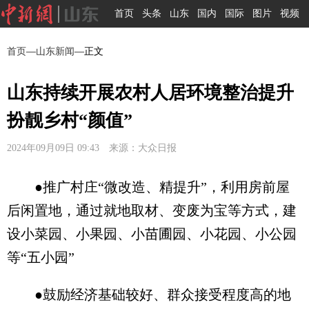
首页
头条
山东
国内
国际
图片
视频
首页
—
山东新闻
—正文
山东持续开展农村人居环境整治提升
扮靓乡村“颜值”
2024年09月09日 09:43 来源：大众日报
●推广村庄“微改造、精提升”，利用房前屋
后闲置地，通过就地取材、变废为宝等方式，建
设小菜园、小果园、小苗圃园、小花园、小公园
等“五小园”
●鼓励经济基础较好、群众接受程度高的地