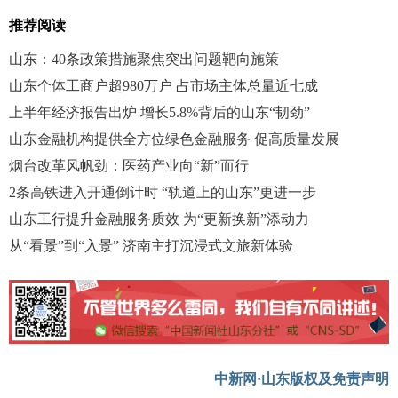
推荐阅读
山东：40条政策措施聚焦突出问题靶向施策
山东个体工商户超980万户 占市场主体总量近七成
上半年经济报告出炉 增长5.8%背后的山东“韧劲”
山东金融机构提供全方位绿色金融服务 促高质量发展
烟台改革风帆劲：医药产业向“新”而行
2条高铁进入开通倒计时 “轨道上的山东”更进一步
山东工行提升金融服务质效 为“更新换新”添动力
从“看景”到“入景” 济南主打沉浸式文旅新体验
中新网·山东版权及免责声明