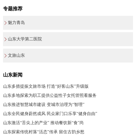
专题推荐
魅力青岛
山东大学第二医院
文旅山东
山东新闻
山东多措提振文旅市场 打造“好客山东”升级版
山东多地探索为职工提供公益性子女托管照看服务
山东推进智慧城市建设 变城市治理为“智理”
山东全民健身蔚然成风 民众家门口乐享“健身自由”
山东激活“舌尖上的产业” 推动餐饮新“食”尚
山东探索传统村落“活态”传承 留住古韵乡愁