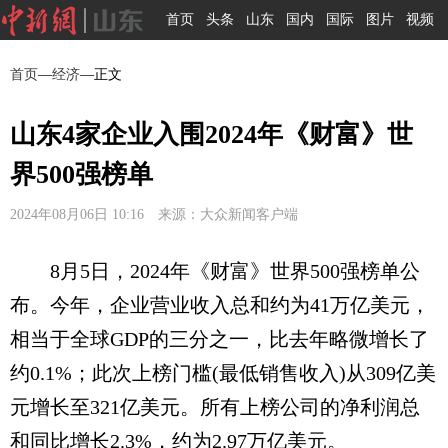
首页
头条
山东
国内
国际
图片
视频
首页
—
经济
—正文
山东4家企业入围2024年《财富》世
界500强榜单
2024年08月06日 10:16 来源：大众新闻客户端
8月5日，2024年《财富》世界500强榜单公
布。今年，企业营业收入总和约为41万亿美元，
相当于全球GDP的三分之一，比去年略微增长了
约0.1%；此次上榜门槛(最低销售收入)从309亿美
元增长至321亿美元。所有上榜公司的净利润总
和同比增长2.3%，约为2.97万亿美元。