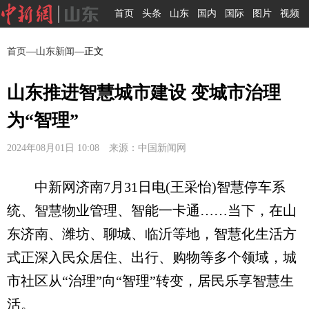
首页
头条
山东
国内
国际
图片
视频
首页
—
山东新闻
—正文
山东推进智慧城市建设 变城市治理
为“智理”
2024年08月01日 10:08 来源：中国新闻网
中新网济南7月31日电(王采怡)智慧停车系
统、智慧物业管理、智能一卡通……当下，在山
东济南、潍坊、聊城、临沂等地，智慧化生活方
式正深入民众居住、出行、购物等多个领域，城
市社区从“治理”向“智理”转变，居民乐享智慧生
活。