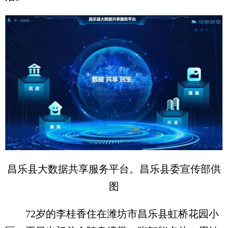
昌乐县大数据共享服务平台。昌乐县委宣传部供
图
72岁的李桂香住在潍坊市昌乐县虹桥花园小