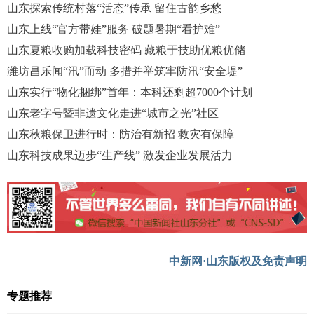
山东探索传统村落“活态”传承 留住古韵乡愁
山东上线“官方带娃”服务 破题暑期“看护难”
山东夏粮收购加载科技密码 藏粮于技助优粮优储
潍坊昌乐闻“汛”而动 多措并举筑牢防汛“安全堤”
山东实行“物化捆绑”首年：本科还剩超7000个计划
山东老字号暨非遗文化走进“城市之光”社区
山东秋粮保卫进行时：防治有新招 救灾有保障
山东科技成果迈步“生产线” 激发企业发展活力
中新网·山东版权及免责声明
专题推荐