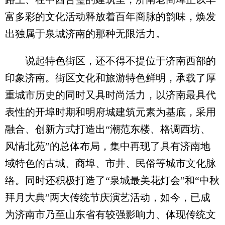
富多彩的文化活动释放着百年商脉的韵味，焕发
出独属于泉城济南的那种无限活力。
说起特色街区，还不得不提位于济南西部的
印象济南。街区文化和旅游特色鲜明，承载了厚
重城市历史的同时又具时尚活力，以济南最具代
表性的开埠时期和明府城建筑元素为基底，采用
融合、创新方式打造出“潮范东楼、格调西坊、
风情北苑”的总体布局，集中再现了具有济南地
域特色的古城、商埠、市井、民俗等城市文化脉
络。同时还积极打造了“泉城最美花灯会”和“中秋
拜月大典”两大传统节庆演艺活动，如今，已成
为济南市乃至山东省有较强影响力、体现传统文