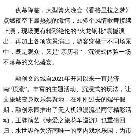
夜幕降临，大型篝火晚会《香格里拉之梦》
点燃夜空下最热烈的激情，30多个风情歌舞接续
上演，现场更有精彩绝伦的“火龙钢花”震撼演
出。再加上各项实景演出，游客穿梭于不同场景
中，既是观众，又是“亲历者”，沉浸式体验一场
不落幕的文化盛宴。
融创文旅城自2021年开园以来一直是济
南“顶流”。丰富的主题活动、沉浸式的玩法，让
文旅城变身欢乐集聚地。在刚刚过去的端午假
期，融创乐园推出了无人机浪漫流星雨等精彩活
动，王牌演艺《臻爱之旅花车巡游》也重磅回
归；水世界作为济南唯一的室内戏水乐园，为市