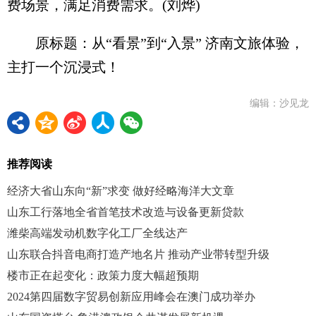
费场景，满足消费需求。(刘烨)
原标题：从“看景”到“入景” 济南文旅体验，
主打一个沉浸式！
编辑：沙见龙
推荐阅读
经济大省山东向“新”求变 做好经略海洋大文章
山东工行落地全省首笔技术改造与设备更新贷款
潍柴高端发动机数字化工厂全线达产
山东联合抖音电商打造产地名片 推动产业带转型升级
楼市正在起变化：政策力度大幅超预期
2024第四届数字贸易创新应用峰会在澳门成功举办