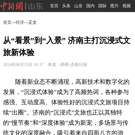
首页
头条
山东
国内
国际
图片
视频
首页
—
经济
—正文
从“看景”到“入景” 济南主打沉浸式文
旅新体验
2024年06月25日 10:37 来源：舜网-济南日报
随着新业态不断涌现，高新技术和数字化的
发展，“沉浸式体验”成为了高频热词，各种参与
感强、互动度高、体验性好的沉浸式文旅项目持
续“出圈”。济南的“沉浸式”文旅也正以其独特
的“慢节奏”和“深度体验”成为新宠，多场景与传
统文化的深度融合，吸引着来自四面八方的游