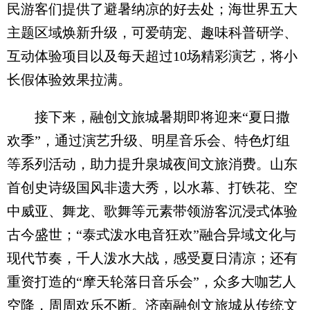
民游客们提供了避暑纳凉的好去处；海世界五大
主题区域焕新升级，可爱萌宠、趣味科普研学、
互动体验项目以及每天超过10场精彩演艺，将小
长假体验效果拉满。
接下来，融创文旅城暑期即将迎来“夏日撒
欢季”，通过演艺升级、明星音乐会、特色灯组
等系列活动，助力提升泉城夜间文旅消费。山东
首创史诗级国风非遗大秀，以水幕、打铁花、空
中威亚、舞龙、歌舞等元素带领游客沉浸式体验
古今盛世；“泰式泼水电音狂欢”融合异域文化与
现代节奏，千人泼水大战，感受夏日清凉；还有
重资打造的“摩天轮落日音乐会”，众多大咖艺人
空降，周周欢乐不断。济南融创文旅城从传统文